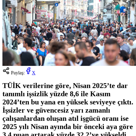
Paylaş:
X
TÜİK verilerine göre, Nisan 2025’te dar
tanımlı işsizlik yüzde 8,6 ile Kasım
2024’ten bu yana en yüksek seviyeye çıktı.
İşsizler ve güvencesiz yarı zamanlı
çalışanlardan oluşan atıl işgücü oranı ise
2025 yılı Nisan ayında bir önceki aya göre
3,4 puan artarak yüzde 32,2’ye yükseldi.