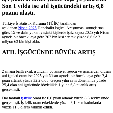
Son 1 yılda ise atıl işgücündeki artış 6,8
puana ulaştı.
Türkiye İstatatistik Kurumu (TÜİK) tarafından
açıklanan
Nisan
2025
Hanehalkı İşgücü Araştırması sonuçlarına
göre; 15 ve daha yukarı yaştaki kişilerde işsiz sayısı 2025 yılı Nisan
ayında bir önceki aya göre 203 bin kişi artarak yüzde 8,6 ile 3
milyon 63 bin kişi oldu.
ATIL İŞGÜCÜNDE BÜYÜK ARTIŞ
Zamana bağlı eksik istihdam, potansiyel işgücü ve işsizlerden oluşan
atıl işgücü oranı ise 2025 yılı Nisan ayında bir önceki aya göre 3,4
puan artarak yüzde 32,2 oldu. Geçen yılın aynı döneminde yüzde
25,4 olan atıl işgücünde böylelilkle 1 yılda 6,8 puanlık artış
gerçekleşti.
Dar tanımlı
işsizlik
oranı ise 0,6 puan artarak yüzde 8,6 seviyesinde
gerçekleşti. İşsizlik oranı erkeklerde yüzde 7,1 iken kadınlarda
yüzde 11,5 olarak tahmin edildi.