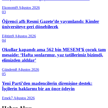
Ekonomi
9 Ağustos 2026
03
Öğrenci affı Resmi Gazete’de yayımlandı: Kimler
üniversiteye geri dönebilecek
Eğitim
9 Ağustos 2026
04
Okullar kapandı ama 562 bin MESEM’li çocuk tam
mesaide: ‘Hafta sonlarımız, yaz tatillerimiz bizimdi,
elimizden aldılar’
Gündem
8 Ağustos 2026
05
Yeni Parti’den madencilerin direnişine destek:
İşçilerin haklarını bir an önce ödeyin
Emek
7 Ağustos 2026