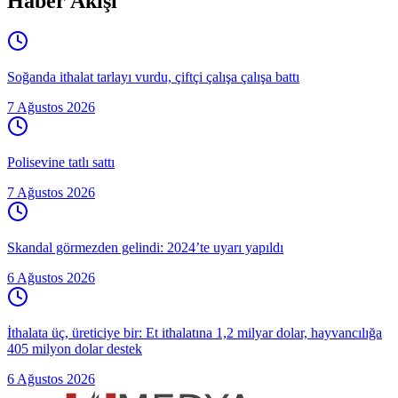
Haber Akışı
Soğanda ithalat tarlayı vurdu, çiftçi çalışa çalışa battı
7 Ağustos 2026
Polisevine tatlı sattı
7 Ağustos 2026
Skandal görmezden gelindi: 2024’te uyarı yapıldı
6 Ağustos 2026
İthalata üç, üreticiye bir: Et ithalatına 1,2 milyar dolar, hayvancılığa
405 milyon dolar destek
6 Ağustos 2026