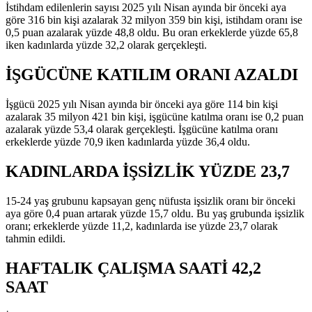
İstihdam edilenlerin sayısı 2025 yılı Nisan ayında bir önceki aya
göre 316 bin kişi azalarak 32 milyon 359 bin kişi, istihdam oranı ise
0,5 puan azalarak yüzde 48,8 oldu. Bu oran erkeklerde yüzde 65,8
iken kadınlarda yüzde 32,2 olarak gerçekleşti.
İŞGÜCÜNE KATILIM ORANI AZALDI
İşgücü 2025 yılı Nisan ayında bir önceki aya göre 114 bin kişi
azalarak 35 milyon 421 bin kişi, işgücüne katılma oranı ise 0,2 puan
azalarak yüzde 53,4 olarak gerçekleşti. İşgücüne katılma oranı
erkeklerde yüzde 70,9 iken kadınlarda yüzde 36,4 oldu.
KADINLARDA İŞSİZLİK YÜZDE 23,7
15-24 yaş grubunu kapsayan genç nüfusta işsizlik oranı bir önceki
aya göre 0,4 puan artarak yüzde 15,7 oldu. Bu yaş grubunda işsizlik
oranı; erkeklerde yüzde 11,2, kadınlarda ise yüzde 23,7 olarak
tahmin edildi.
HAFTALIK ÇALIŞMA SAATİ 42,2
SAAT