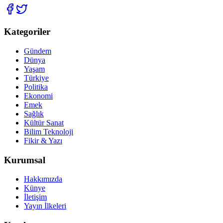
Kategoriler
Gündem
Dünya
Yaşam
Türkiye
Politika
Ekonomi
Emek
Sağlık
Kültür Sanat
Bilim Teknoloji
Fikir & Yazı
Kurumsal
Hakkımızda
Künye
İletişim
Yayın İlkeleri