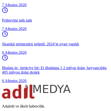
7 Ağustos 2026
Polisevine tatlı sattı
7 Ağustos 2026
Skandal görmezden gelindi: 2024’te uyarı yapıldı
6 Ağustos 2026
İthalata üç, üreticiye bir: Et ithalatına 1,2 milyar dolar, hayvancılığa
405 milyon dolar destek
6 Ağustos 2026
Adaletli ve ilkeli habercilik.