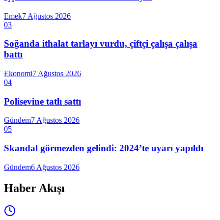
Emek
7 Ağustos 2026
03
Soğanda ithalat tarlayı vurdu, çiftçi çalışa çalışa
battı
Ekonomi
7 Ağustos 2026
04
Polisevine tatlı sattı
Gündem
7 Ağustos 2026
05
Skandal görmezden gelindi: 2024’te uyarı yapıldı
Gündem
6 Ağustos 2026
Haber Akışı