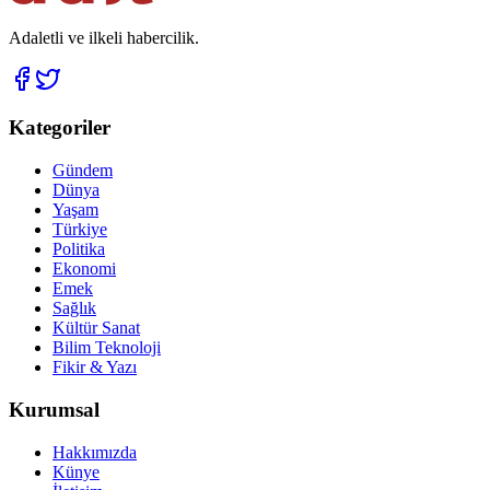
Adaletli ve ilkeli habercilik.
Kategoriler
Gündem
Dünya
Yaşam
Türkiye
Politika
Ekonomi
Emek
Sağlık
Kültür Sanat
Bilim Teknoloji
Fikir & Yazı
Kurumsal
Hakkımızda
Künye