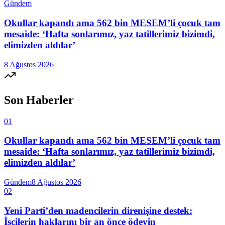
Gündem
Okullar kapandı ama 562 bin MESEM’li çocuk tam
mesaide: ‘Hafta sonlarımız, yaz tatillerimiz bizimdi,
elimizden aldılar’
8 Ağustos 2026
Son Haberler
01
Okullar kapandı ama 562 bin MESEM’li çocuk tam
mesaide: ‘Hafta sonlarımız, yaz tatillerimiz bizimdi,
elimizden aldılar’
Gündem
8 Ağustos 2026
02
Yeni Parti’den madencilerin direnişine destek:
İşçilerin haklarını bir an önce ödeyin