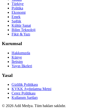
Türkiye
Politika
Ekonomi
Emek
Sağlık
Kültür Sanat
Bilim Teknoloji
Fikir & Yazı
Kurumsal
Hakkımızda
Künye
İletişim
Yayın İlkeleri
Yasal
Gizlilik Politikası
KVKK Aydınlatma Metni
Çerez Politikası
Kullanım Şartları
©
2026
Adil Medya. Tüm hakları saklıdır.