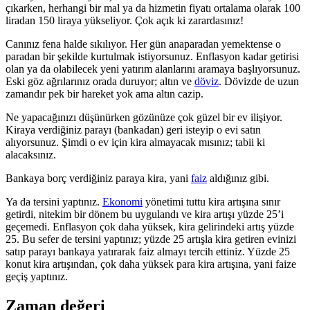
çıkarken, herhangi bir mal ya da hizmetin fiyatı ortalama olarak 100
liradan 150 liraya yükseliyor. Çok açık ki zarardasınız!
Canınız fena halde sıkılıyor. Her gün anaparadan yemektense o
paradan bir şekilde kurtulmak istiyorsunuz. Enflasyon kadar getirisi
olan ya da olabilecek yeni yatırım alanlarını aramaya başlıyorsunuz.
Eski göz ağrılarınız orada duruyor; altın ve
döviz
. Dövizde de uzun
zamandır pek bir hareket yok ama altın cazip.
Ne yapacağınızı düşünürken gözünüze çok güzel bir ev ilişiyor.
Kiraya verdiğiniz parayı (bankadan) geri isteyip o evi satın
alıyorsunuz. Şimdi o ev için kira almayacak mısınız; tabii ki
alacaksınız.
Bankaya borç verdiğiniz paraya kira, yani
faiz
aldığınız gibi.
Ya da tersini yaptınız.
Ekonomi
yönetimi tuttu kira artışına sınır
getirdi, nitekim bir dönem bu uygulandı ve kira artışı yüzde 25’i
geçemedi. Enflasyon çok daha yüksek, kira gelirindeki artış yüzde
25. Bu sefer de tersini yaptınız; yüzde 25 artışla kira getiren evinizi
satıp parayı bankaya yatırarak faiz almayı tercih ettiniz. Yüzde 25
konut kira artışından, çok daha yüksek para kira artışına, yani faize
geçiş yaptınız.
Zaman değeri