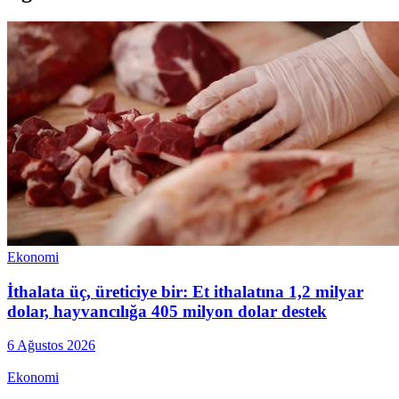
Ekonomi
İthalata üç, üreticiye bir: Et ithalatına 1,2 milyar
dolar, hayvancılığa 405 milyon dolar destek
6 Ağustos 2026
Ekonomi