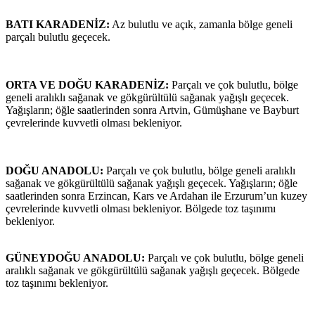
BATI KARADENİZ:
Az bulutlu ve açık, zamanla bölge geneli
parçalı bulutlu geçecek.
ORTA VE DOĞU KARADENİZ:
Parçalı ve çok bulutlu, bölge
geneli aralıklı sağanak ve gökgürültülü sağanak yağışlı geçecek.
Yağışların; öğle saatlerinden sonra Artvin, Gümüşhane ve Bayburt
çevrelerinde kuvvetli olması bekleniyor.
DOĞU ANADOLU:
Parçalı ve çok bulutlu, bölge geneli aralıklı
sağanak ve gökgürültülü sağanak yağışlı geçecek. Yağışların; öğle
saatlerinden sonra Erzincan, Kars ve Ardahan ile Erzurum’un kuzey
çevrelerinde kuvvetli olması bekleniyor. Bölgede toz taşınımı
bekleniyor.
GÜNEYDOĞU ANADOLU:
Parçalı ve çok bulutlu, bölge geneli
aralıklı sağanak ve gökgürültülü sağanak yağışlı geçecek. Bölgede
toz taşınımı bekleniyor.