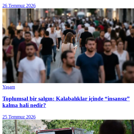
26 Temmuz 2026
Yaşam
Toplumsal bir salgın: Kalabalıklar içinde “insansız”
kalma hali nedir?
25 Temmuz 2026