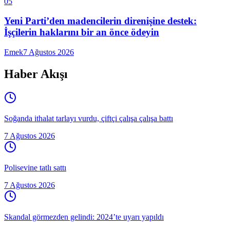
05
Yeni Parti’den madencilerin direnişine destek:
İşçilerin haklarını bir an önce ödeyin
Emek
7 Ağustos 2026
Haber Akışı
Soğanda ithalat tarlayı vurdu, çiftçi çalışa çalışa battı
7 Ağustos 2026
Polisevine tatlı sattı
7 Ağustos 2026
Skandal görmezden gelindi: 2024’te uyarı yapıldı