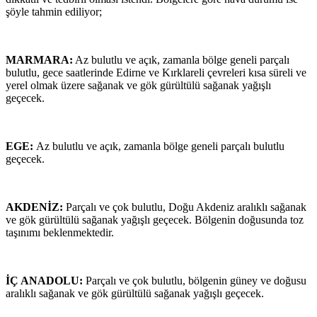
şöyle tahmin ediliyor;
MARMARA:
Az bulutlu ve açık, zamanla bölge geneli parçalı
bulutlu, gece saatlerinde Edirne ve Kırklareli çevreleri kısa süreli ve
yerel olmak üzere sağanak ve gök gürültülü sağanak yağışlı
geçecek.
EGE:
Az bulutlu ve açık, zamanla bölge geneli parçalı bulutlu
geçecek.
AKDENİZ:
Parçalı ve çok bulutlu, Doğu Akdeniz aralıklı sağanak
ve gök gürültülü sağanak yağışlı geçecek. Bölgenin doğusunda toz
taşınımı beklenmektedir.
İÇ ANADOLU:
Parçalı ve çok bulutlu, bölgenin güney ve doğusu
aralıklı sağanak ve gök gürültülü sağanak yağışlı geçecek.