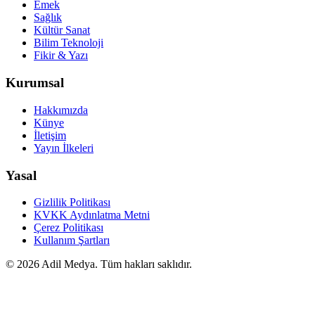
Emek
Sağlık
Kültür Sanat
Bilim Teknoloji
Fikir & Yazı
Kurumsal
Hakkımızda
Künye
İletişim
Yayın İlkeleri
Yasal
Gizlilik Politikası
KVKK Aydınlatma Metni
Çerez Politikası
Kullanım Şartları
©
2026
Adil Medya. Tüm hakları saklıdır.