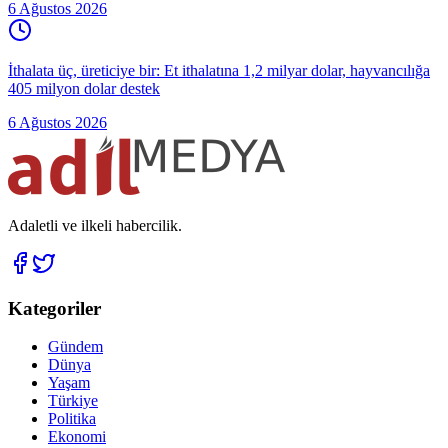
6 Ağustos 2026
İthalata üç, üreticiye bir: Et ithalatına 1,2 milyar dolar, hayvancılığa
405 milyon dolar destek
6 Ağustos 2026
Adaletli ve ilkeli habercilik.
Kategoriler
Gündem
Dünya
Yaşam
Türkiye
Politika
Ekonomi