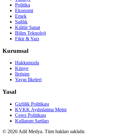
Politika
Ekonomi
Emek
Sağlık
Kültür Sanat
Bilim Teknoloji
Fikir & Yazı
Kurumsal
Hakkımızda
Künye
İletişim
Yayın İlkeleri
Yasal
Gizlilik Politikası
KVKK Aydınlatma Metni
Çerez Politikası
Kullanım Şartları
©
2026
Adil Medya. Tüm hakları saklıdır.