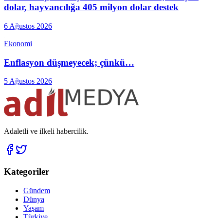
dolar, hayvancılığa 405 milyon dolar destek
6 Ağustos 2026
Ekonomi
Enflasyon düşmeyecek; çünkü…
5 Ağustos 2026
Adaletli ve ilkeli habercilik.
Kategoriler
Gündem
Dünya
Yaşam
Türkiye