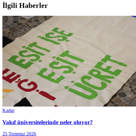
İlgili Haberler
Kadın
Vakıf üniversitelerinde neler oluyor?
25 Temmuz 2026