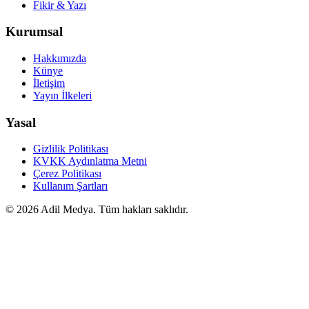
Fikir & Yazı
Kurumsal
Hakkımızda
Künye
İletişim
Yayın İlkeleri
Yasal
Gizlilik Politikası
KVKK Aydınlatma Metni
Çerez Politikası
Kullanım Şartları
©
2026
Adil Medya. Tüm hakları saklıdır.