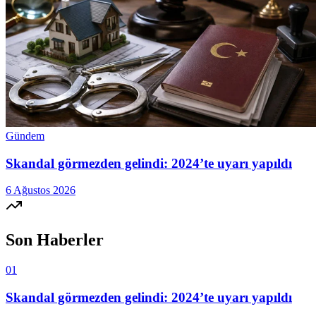
Gündem
Skandal görmezden gelindi: 2024’te uyarı yapıldı
6 Ağustos 2026
Son Haberler
01
Skandal görmezden gelindi: 2024’te uyarı yapıldı