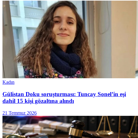
Kadın
Gülistan Doku soruşturması: Tuncay Sonel’in eşi
dahil 15 kişi gözaltına alındı
21 Temmuz 2026