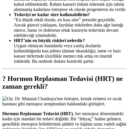
kabul edilmektedir. Rahim kanseri riskini önlemek için rahmi
alınmamış kadınlara östrojene ek olarak progesteron da verilir.
Tedaviyi ne kadar süre kullanabilirim?
“En düşük etkili dozda, en kısa süre” prensibi geçerlidir.
Ancak güncel yaklaşım, faydalar risklerden daha ağır bastığı
sürece, hasta ve doktorun ortak kararıyla tedavinin devam
edebileceği yönündedir.
HRT’nin en büyük riskleri nelerdir?
Uygun olmayan hastalarda veya yanlış dozlarda
kullanıldığında kan pıhtısı (damar tıkanıklığı), inme ve bazı
kanser türlerinde (özellikle meme) risk artışı en önemli
risklerdir. Bu nedenle doktor kontrolü şarttır.
? Hormon Replasman Tedavisi (HRT) ne
zaman gerekli?
Hormon Replasman Tedavisi (HRT)
, her menopoz dönemindeki
kadın için standart bir tedavi değildir. Bir “ihtiyaç” haline gelmesi,
genellikle menopoz belirtilerinin şiddeti ve kişinin uzun vadeli sağlık