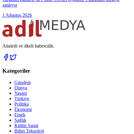
satılıyor
1 Ağustos 2026
Adaletli ve ilkeli habercilik.
Kategoriler
Gündem
Dünya
Yaşam
Türkiye
Politika
Ekonomi
Emek
Sağlık
Kültür Sanat
Bilim Teknoloji