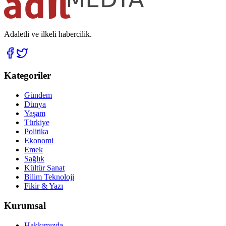
Adaletli ve ilkeli habercilik.
Kategoriler
Gündem
Dünya
Yaşam
Türkiye
Politika
Ekonomi
Emek
Sağlık
Kültür Sanat
Bilim Teknoloji
Fikir & Yazı
Kurumsal
Hakkımızda