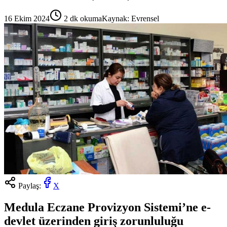
16 Ekim 2024
2
dk okuma
Kaynak:
Evrensel
Paylaş:
X
Medula Eczane Provizyon Sistemi’ne e-
devlet üzerinden giriş zorunluluğu