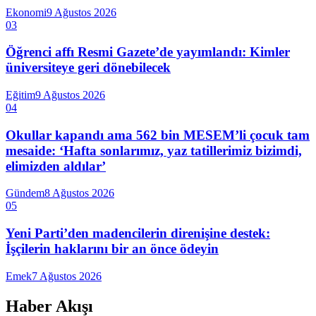
Ekonomi
9 Ağustos 2026
03
Öğrenci affı Resmi Gazete’de yayımlandı: Kimler
üniversiteye geri dönebilecek
Eğitim
9 Ağustos 2026
04
Okullar kapandı ama 562 bin MESEM’li çocuk tam
mesaide: ‘Hafta sonlarımız, yaz tatillerimiz bizimdi,
elimizden aldılar’
Gündem
8 Ağustos 2026
05
Yeni Parti’den madencilerin direnişine destek:
İşçilerin haklarını bir an önce ödeyin
Emek
7 Ağustos 2026
Haber Akışı