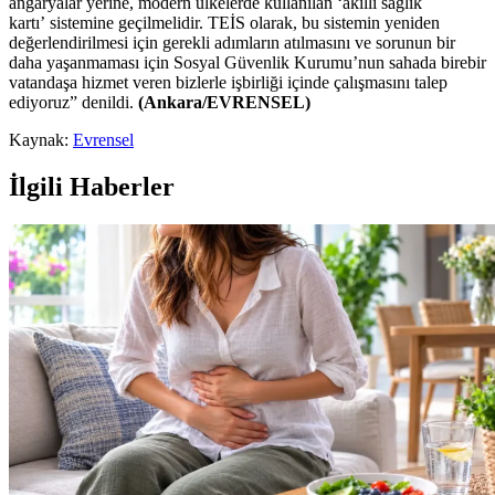
angaryalar yerine, modern ülkelerde kullanılan ‘akıllı sağlık
kartı’ sistemine geçilmelidir. TEİS olarak, bu sistemin yeniden
değerlendirilmesi için gerekli adımların atılmasını ve sorunun bir
daha yaşanmaması için Sosyal Güvenlik Kurumu’nun sahada birebir
vatandaşa hizmet veren bizlerle işbirliği içinde çalışmasını talep
ediyoruz” denildi.
(Ankara/EVRENSEL)
Kaynak:
Evrensel
İlgili Haberler