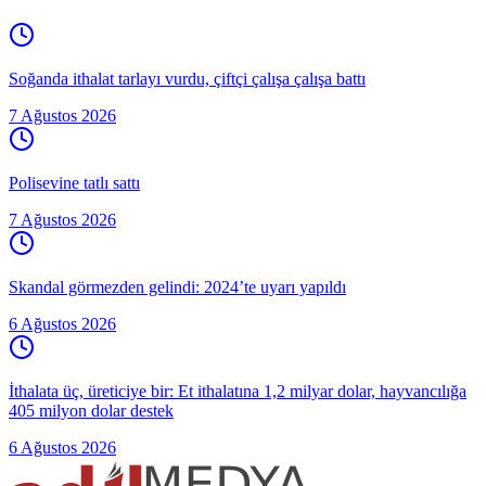
Soğanda ithalat tarlayı vurdu, çiftçi çalışa çalışa battı
7 Ağustos 2026
Polisevine tatlı sattı
7 Ağustos 2026
Skandal görmezden gelindi: 2024’te uyarı yapıldı
6 Ağustos 2026
İthalata üç, üreticiye bir: Et ithalatına 1,2 milyar dolar, hayvancılığa
405 milyon dolar destek
6 Ağustos 2026