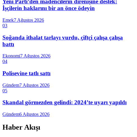
Yeni Parti’den madencilerin direnişine destek:
İşçilerin haklarını bir an önce ödeyin
Emek
7 Ağustos 2026
03
Soğanda ithalat tarlayı vurdu, çiftçi çalışa çalışa
battı
Ekonomi
7 Ağustos 2026
04
Polisevine tatlı sattı
Gündem
7 Ağustos 2026
05
Skandal görmezden gelindi: 2024’te uyarı yapıldı
Gündem
6 Ağustos 2026
Haber Akışı