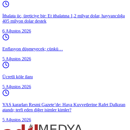
İthalata üç, üreticiye bir: Et ithalatına 1,2 milyar dolar, hayvancılığa
405 milyon dolar destek
6 Ağustos 2026
Enflasyon düşmeyecek; çünkü…
5 Ağustos 2026
Ücretli köle ilanı
5 Ağustos 2026
YAŞ kararları Resmi Gazete’de: Hava Kuvvetlerine Rafet Dalkıran
atandı; terfi eden diğer isimler kimler?
5 Ağustos 2026