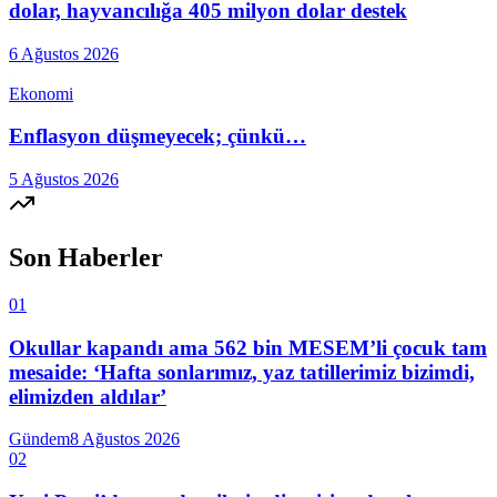
dolar, hayvancılığa 405 milyon dolar destek
6 Ağustos 2026
Ekonomi
Enflasyon düşmeyecek; çünkü…
5 Ağustos 2026
Son Haberler
01
Okullar kapandı ama 562 bin MESEM’li çocuk tam
mesaide: ‘Hafta sonlarımız, yaz tatillerimiz bizimdi,
elimizden aldılar’
Gündem
8 Ağustos 2026
02