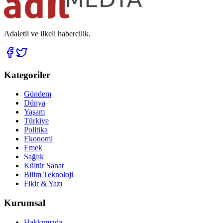
Adaletli ve ilkeli habercilik.
Kategoriler
Gündem
Dünya
Yaşam
Türkiye
Politika
Ekonomi
Emek
Sağlık
Kültür Sanat
Bilim Teknoloji
Fikir & Yazı
Kurumsal
Hakkımızda