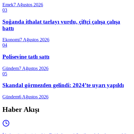
Emek
7 Ağustos 2026
03
Soğanda ithalat tarlayı vurdu, çiftçi çalışa çalışa
battı
Ekonomi
7 Ağustos 2026
04
Polisevine tatlı sattı
Gündem
7 Ağustos 2026
05
Skandal görmezden gelindi: 2024’te uyarı yapıldı
Gündem
6 Ağustos 2026
Haber Akışı