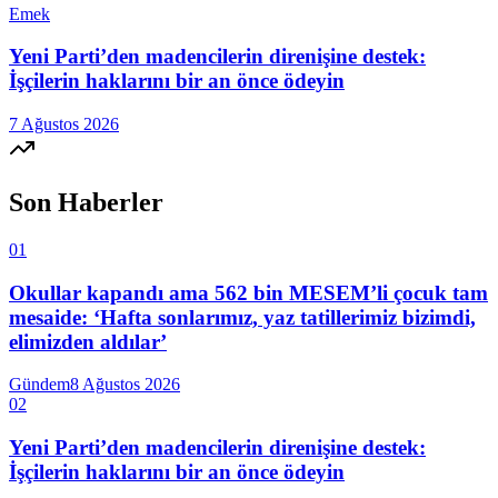
Emek
Yeni Parti’den madencilerin direnişine destek:
İşçilerin haklarını bir an önce ödeyin
7 Ağustos 2026
Son Haberler
01
Okullar kapandı ama 562 bin MESEM’li çocuk tam
mesaide: ‘Hafta sonlarımız, yaz tatillerimiz bizimdi,
elimizden aldılar’
Gündem
8 Ağustos 2026
02
Yeni Parti’den madencilerin direnişine destek:
İşçilerin haklarını bir an önce ödeyin