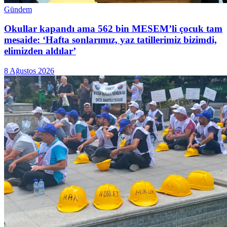
Gündem
Okullar kapandı ama 562 bin MESEM’li çocuk tam
mesaide: ‘Hafta sonlarımız, yaz tatillerimiz bizimdi,
elimizden aldılar’
8 Ağustos 2026