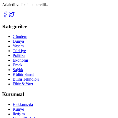
Adaletli ve ilkeli habercilik.
Kategoriler
Gündem
Dünya
Yaşam
Türkiye
Politika
Ekonomi
Emek
Sağlık
Kültür Sanat
Bilim Teknoloji
Fikir & Yazı
Kurumsal
Hakkımızda
Künye
İletişim