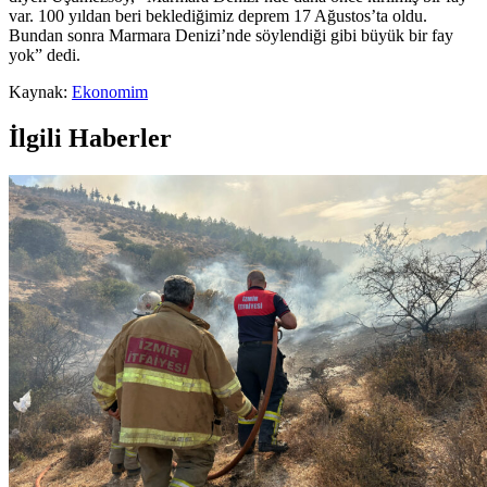
var. 100 yıldan beri beklediğimiz deprem 17 Ağustos’ta oldu.
Bundan sonra Marmara Denizi’nde söylendiği gibi büyük bir fay
yok” dedi.
Kaynak:
Ekonomim
İlgili Haberler