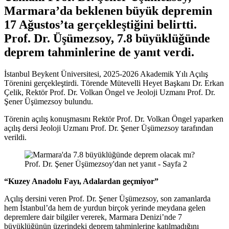
Marmara’da beklenen büyük depremin
17 Ağustos’ta gerçekleştiğini belirtti.
Prof. Dr. Üşümezsoy, 7.8 büyüklüğünde
deprem tahminlerine de yanıt verdi.
İstanbul Beykent Üniversitesi, 2025-2026 Akademik Yılı Açılış
Törenini gerçekleştirdi. Törende Mütevelli Heyet Başkanı Dr. Erkan
Çelik, Rektör Prof. Dr. Volkan Öngel ve Jeoloji Uzmanı Prof. Dr.
Şener Üşümezsoy bulundu.
Törenin açılış konuşmasını Rektör Prof. Dr. Volkan Öngel yaparken
açılış dersi Jeoloji Uzmanı Prof. Dr. Şener Üşümezsoy tarafından
verildi.
“Kuzey Anadolu Fayı, Adalardan geçmiyor”
Açılış dersini veren Prof. Dr. Şener Üşümezsoy, son zamanlarda
hem İstanbul’da hem de yurdun birçok yerinde meydana gelen
depremlere dair bilgiler vererek, Marmara Denizi’nde 7
büyüklüğünün üzerindeki deprem tahminlerine katılmadığını