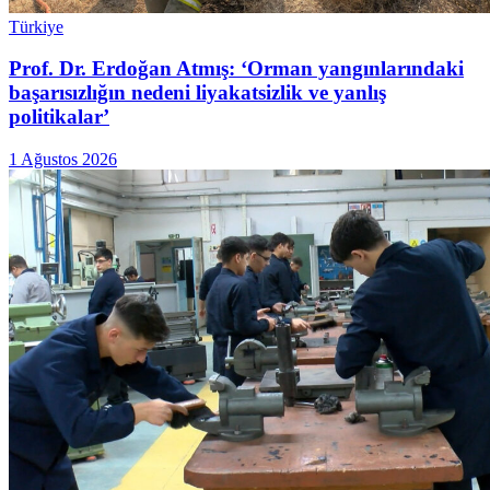
Türkiye
Prof. Dr. Erdoğan Atmış: ‘Orman yangınlarındaki
başarısızlığın nedeni liyakatsizlik ve yanlış
politikalar’
1 Ağustos 2026