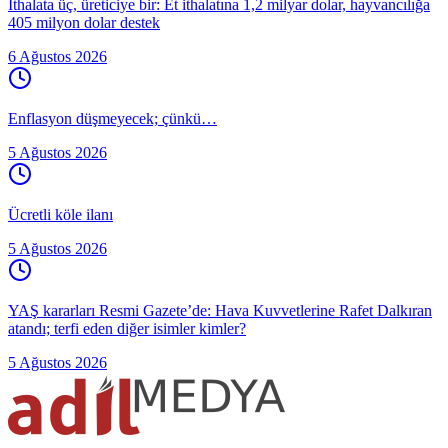
İthalata üç, üreticiye bir: Et ithalatına 1,2 milyar dolar, hayvancılığa
405 milyon dolar destek
6 Ağustos 2026
Enflasyon düşmeyecek; çünkü…
5 Ağustos 2026
Ücretli köle ilanı
5 Ağustos 2026
YAŞ kararları Resmi Gazete’de: Hava Kuvvetlerine Rafet Dalkıran
atandı; terfi eden diğer isimler kimler?
5 Ağustos 2026