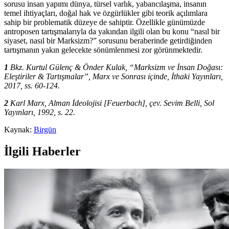
sorusu insan yapımı dünya, türsel varlık, yabancılaşma, insanın
temel ihtiyaçları, doğal hak ve özgürlükler gibi teorik açılımlara
sahip bir problematik düzeye de sahiptir. Özellikle günümüzde
antroposen tartışmalarıyla da yakından ilgili olan bu konu “nasıl bir
siyaset, nasıl bir Marksizm?” sorusunu beraberinde getirdiğinden
tartışmanın yakın gelecekte sönümlenmesi zor görünmektedir.
1
Bkz. Kurtul Gülenç & Önder Kulak, “Marksizm ve İnsan Doğası:
Eleştiriler & Tartışmalar”, Marx ve Sonrası içinde, İthaki Yayınları,
2017, ss. 60-124.
2
Karl Marx, Alman İdeolojisi [Feuerbach], çev. Sevim Belli, Sol
Yayınları, 1992, s. 22.
Kaynak:
Birgün
İlgili Haberler