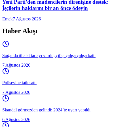
Yeni Parti’den madencilerin direnişine destek:
İşçilerin haklarını bir an önce ödeyin
Emek
7 Ağustos 2026
Haber Akışı
Soğanda ithalat tarlayı vurdu, çiftçi çalışa çalışa battı
7 Ağustos 2026
Polisevine tatlı sattı
7 Ağustos 2026
Skandal görmezden gelindi: 2024’te uyarı yapıldı
6 Ağustos 2026