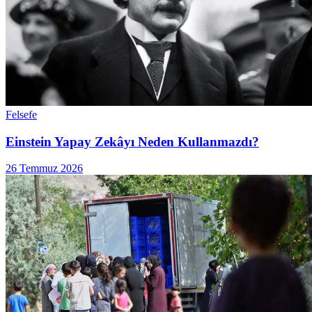
Felsefe
Einstein Yapay Zekâyı Neden Kullanmazdı?
26 Temmuz 2026