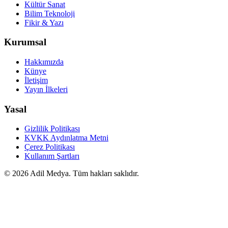
Kültür Sanat
Bilim Teknoloji
Fikir & Yazı
Kurumsal
Hakkımızda
Künye
İletişim
Yayın İlkeleri
Yasal
Gizlilik Politikası
KVKK Aydınlatma Metni
Çerez Politikası
Kullanım Şartları
©
2026
Adil Medya. Tüm hakları saklıdır.