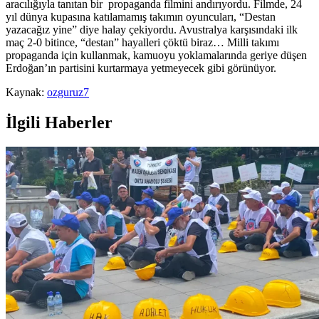
aracılığıyla tanıtan bir propaganda filmini andırıyordu. Filmde, 24
yıl dünya kupasına katılamamış takımın oyuncuları, “Destan
yazacağız yine” diye halay çekiyordu. Avustralya karşısındaki ilk
maç 2-0 bitince, “destan” hayalleri çöktü biraz… Milli takımı
propaganda için kullanmak, kamuoyu yoklamalarında geriye düşen
Erdoğan’ın partisini kurtarmaya yetmeyecek gibi görünüyor.
Kaynak:
ozguruz7
İlgili Haberler