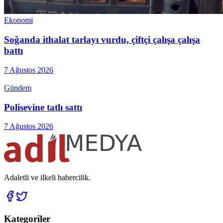
Ekonomi
Soğanda ithalat tarlayı vurdu, çiftçi çalışa çalışa
battı
7 Ağustos 2026
Gündem
Polisevine tatlı sattı
7 Ağustos 2026
Adaletli ve ilkeli habercilik.
Kategoriler