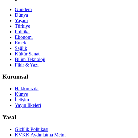
Gündem
Dünya
Yaşam
Türkiye
Politika
Ekonomi
Emek
Sağlık
Kültür Sanat
Bilim Teknoloji
Fikir & Yazı
Kurumsal
Hakkımızda
Künye
İletişim
Yayın İlkeleri
Yasal
Gizlilik Politikası
KVKK Aydınlatma Metni