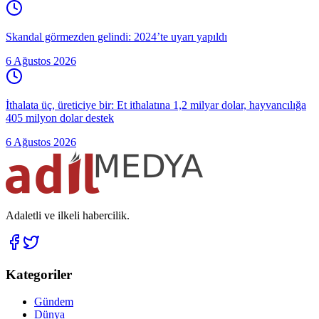
Skandal görmezden gelindi: 2024’te uyarı yapıldı
6 Ağustos 2026
İthalata üç, üreticiye bir: Et ithalatına 1,2 milyar dolar, hayvancılığa
405 milyon dolar destek
6 Ağustos 2026
Adaletli ve ilkeli habercilik.
Kategoriler
Gündem
Dünya