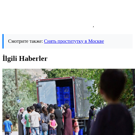
,
Смотрите также:
Снять проститутку в Москве
İlgili Haberler