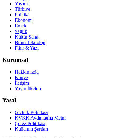
Yaşam
Türkiye
Politika
Ekonomi
Emek
Sağlık
Kültür Sanat
Bilim Teknoloji
Fikir & Yazı
Kurumsal
Hakkımızda
Künye
İletişim
Yayın İlkeleri
Yasal
Gizlilik Politikası
KVKK Aydınlatma Metni
Çerez Politikası
Kullanım Şartları