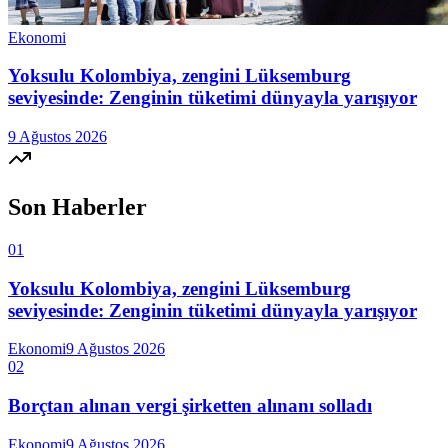
Ekonomi
Yoksulu Kolombiya, zengini Lüksemburg
seviyesinde: Zenginin tüketimi dünyayla yarışıyor
9 Ağustos 2026
Son Haberler
01
Yoksulu Kolombiya, zengini Lüksemburg
seviyesinde: Zenginin tüketimi dünyayla yarışıyor
Ekonomi
9 Ağustos 2026
02
Borçtan alınan vergi şirketten alınanı solladı
Ekonomi
9 Ağustos 2026