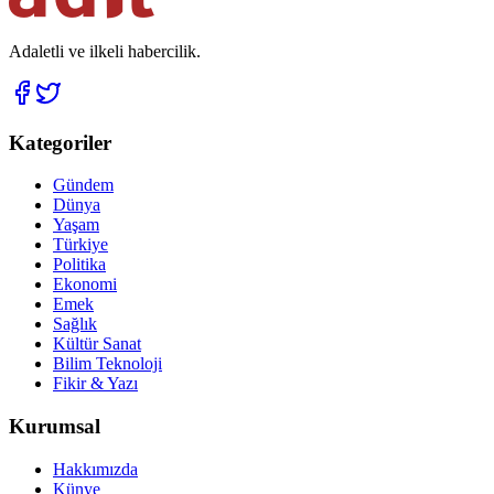
Adaletli ve ilkeli habercilik.
Kategoriler
Gündem
Dünya
Yaşam
Türkiye
Politika
Ekonomi
Emek
Sağlık
Kültür Sanat
Bilim Teknoloji
Fikir & Yazı
Kurumsal
Hakkımızda
Künye