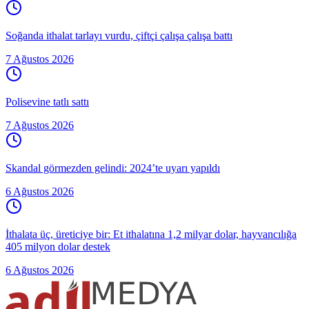
Soğanda ithalat tarlayı vurdu, çiftçi çalışa çalışa battı
7 Ağustos 2026
Polisevine tatlı sattı
7 Ağustos 2026
Skandal görmezden gelindi: 2024’te uyarı yapıldı
6 Ağustos 2026
İthalata üç, üreticiye bir: Et ithalatına 1,2 milyar dolar, hayvancılığa
405 milyon dolar destek
6 Ağustos 2026