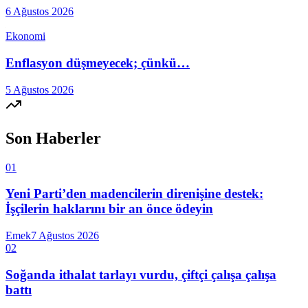
6 Ağustos 2026
Ekonomi
Enflasyon düşmeyecek; çünkü…
5 Ağustos 2026
Son Haberler
01
Yeni Parti’den madencilerin direnişine destek:
İşçilerin haklarını bir an önce ödeyin
Emek
7 Ağustos 2026
02
Soğanda ithalat tarlayı vurdu, çiftçi çalışa çalışa
battı