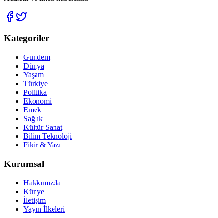
Kategoriler
Gündem
Dünya
Yaşam
Türkiye
Politika
Ekonomi
Emek
Sağlık
Kültür Sanat
Bilim Teknoloji
Fikir & Yazı
Kurumsal
Hakkımızda
Künye
İletişim
Yayın İlkeleri