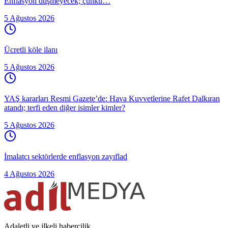
Enflasyon düşmeyecek; çünkü…
5 Ağustos 2026
Ücretli köle ilanı
5 Ağustos 2026
YAŞ kararları Resmi Gazete’de: Hava Kuvvetlerine Rafet Dalkıran
atandı; terfi eden diğer isimler kimler?
5 Ağustos 2026
İmalatçı sektörlerde enflasyon zayıflad
4 Ağustos 2026
Adaletli ve ilkeli habercilik.