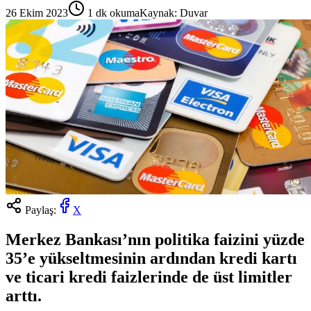
26 Ekim 2023
1
dk okuma
Kaynak:
Duvar
Paylaş:
X
Merkez Bankası’nın politika faizini yüzde
35’e yükseltmesinin ardından kredi kartı
ve ticari kredi faizlerinde de üst limitler
arttı.