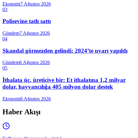
Ekonomi
7 Ağustos 2026
03
Polisevine tatlı sattı
Gündem
7 Ağustos 2026
04
Skandal görmezden gelindi: 2024’te uyarı yapıldı
Gündem
6 Ağustos 2026
05
İthalata üç, üreticiye bir: Et ithalatına 1,2 milyar
dolar, hayvancılığa 405 milyon dolar destek
Ekonomi
6 Ağustos 2026
Haber Akışı