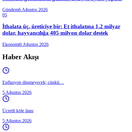
Gündem
6 Ağustos 2026
05
İthalata üç, üreticiye bir: Et ithalatına 1,2 milyar
dolar, hayvancılığa 405 milyon dolar destek
Ekonomi
6 Ağustos 2026
Haber Akışı
Enflasyon düşmeyecek; çünkü…
5 Ağustos 2026
Ücretli köle ilanı
5 Ağustos 2026