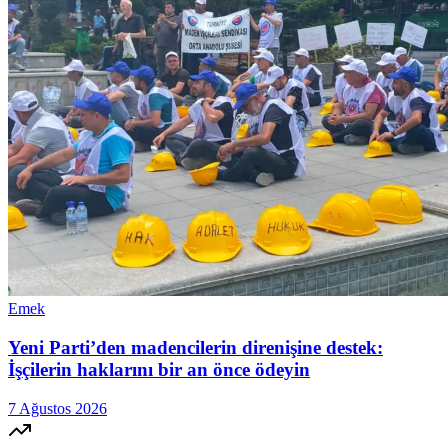
Emek
Yeni Parti’den madencilerin direnişine destek:
İşçilerin haklarını bir an önce ödeyin
7 Ağustos 2026