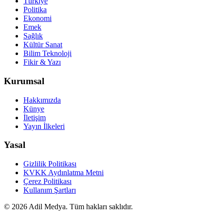
Türkiye
Politika
Ekonomi
Emek
Sağlık
Kültür Sanat
Bilim Teknoloji
Fikir & Yazı
Kurumsal
Hakkımızda
Künye
İletişim
Yayın İlkeleri
Yasal
Gizlilik Politikası
KVKK Aydınlatma Metni
Çerez Politikası
Kullanım Şartları
©
2026
Adil Medya. Tüm hakları saklıdır.