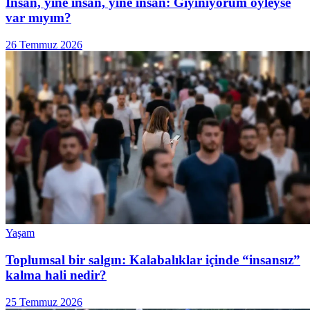
İnsan, yine insan, yine insan: Giyiniyorum öyleyse
var mıyım?
26 Temmuz 2026
Yaşam
Toplumsal bir salgın: Kalabalıklar içinde “insansız”
kalma hali nedir?
25 Temmuz 2026