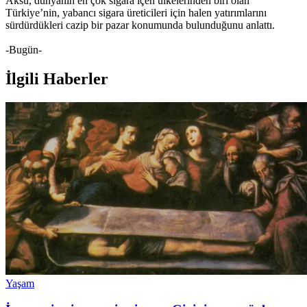
Aksu, dünyanın en çok sigara içen ülkelerinden biri olan
Türkiye’nin, yabancı sigara üreticileri için halen yatırımlarını
sürdürdükleri cazip bir pazar konumunda bulunduğunu anlattı.
-Bugün-
İlgili Haberler
Yaşam