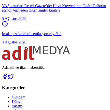
YAŞ kararları Resmi Gazete’de: Hava Kuvvetlerine Rafet Dalkıran
atandı; terfi eden diğer isimler kimler?
5 Ağustos 2026
İmalatçı sektörlerde enflasyon zayıflad
4 Ağustos 2026
Adaletli ve ilkeli habercilik.
Kategoriler
Gündem
Dünya
Yaşam