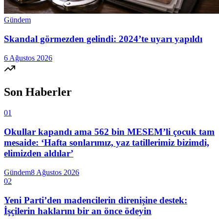
Gündem
Skandal görmezden gelindi: 2024’te uyarı yapıldı
6 Ağustos 2026
Son Haberler
01
Okullar kapandı ama 562 bin MESEM’li çocuk tam
mesaide: ‘Hafta sonlarımız, yaz tatillerimiz bizimdi,
elimizden aldılar’
Gündem
8 Ağustos 2026
02
Yeni Parti’den madencilerin direnişine destek:
İşçilerin haklarını bir an önce ödeyin