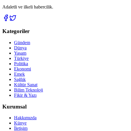
Adaletli ve ilkeli habercilik.
Kategoriler
Gündem
Dünya
Yaşam
Türkiye
Politika
Ekonomi
Emek
Sağlık
Kültür Sanat
Bilim Teknoloji
Fikir & Yazı
Kurumsal
Hakkımızda
Künye
İletişim