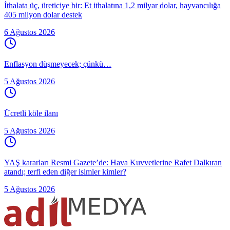
İthalata üç, üreticiye bir: Et ithalatına 1,2 milyar dolar, hayvancılığa
405 milyon dolar destek
6 Ağustos 2026
Enflasyon düşmeyecek; çünkü…
5 Ağustos 2026
Ücretli köle ilanı
5 Ağustos 2026
YAŞ kararları Resmi Gazete’de: Hava Kuvvetlerine Rafet Dalkıran
atandı; terfi eden diğer isimler kimler?
5 Ağustos 2026