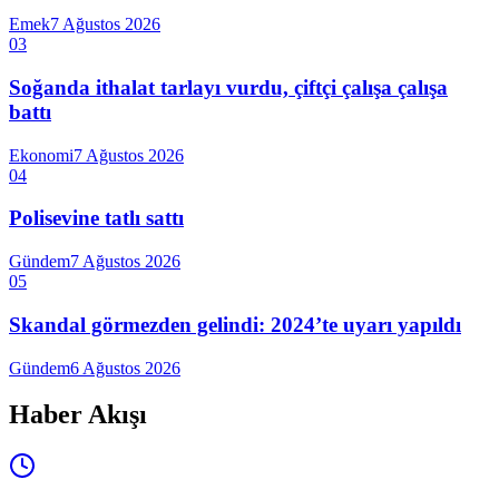
Emek
7 Ağustos 2026
03
Soğanda ithalat tarlayı vurdu, çiftçi çalışa çalışa
battı
Ekonomi
7 Ağustos 2026
04
Polisevine tatlı sattı
Gündem
7 Ağustos 2026
05
Skandal görmezden gelindi: 2024’te uyarı yapıldı
Gündem
6 Ağustos 2026
Haber Akışı