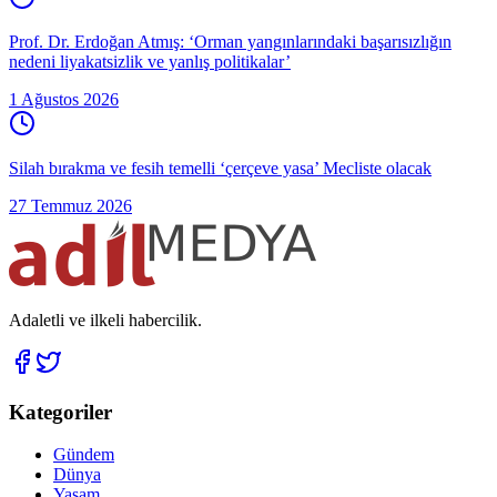
Prof. Dr. Erdoğan Atmış: ‘Orman yangınlarındaki başarısızlığın
nedeni liyakatsizlik ve yanlış politikalar’
1 Ağustos 2026
Silah bırakma ve fesih temelli ‘çerçeve yasa’ Mecliste olacak
27 Temmuz 2026
Adaletli ve ilkeli habercilik.
Kategoriler
Gündem
Dünya
Yaşam