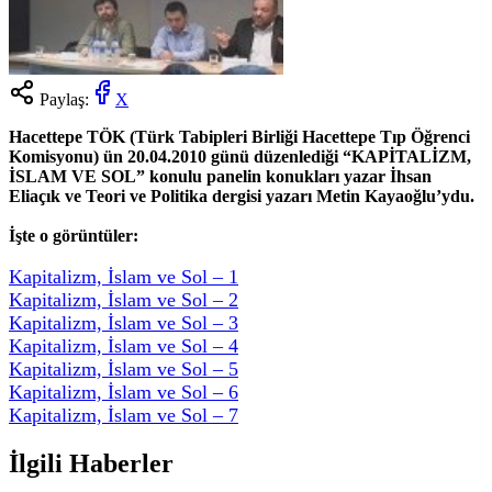
Paylaş:
X
Hacettepe TÖK (Türk Tabipleri Birliği Hacettepe Tıp Öğrenci
Komisyonu) ün 20.04.2010 günü düzenlediği “KAPİTALİZM,
İSLAM VE SOL” konulu panelin konukları yazar İhsan
Eliaçık ve Teori ve Politika dergisi yazarı Metin Kayaoğlu’ydu.
İşte o görüntüler:
Kapitalizm, İslam ve Sol – 1
Kapitalizm, İslam ve Sol – 2
Kapitalizm, İslam ve Sol – 3
Kapitalizm, İslam ve Sol – 4
Kapitalizm, İslam ve Sol – 5
Kapitalizm, İslam ve Sol – 6
Kapitalizm, İslam ve Sol – 7
İlgili Haberler