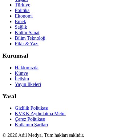
Türkiye
Politika
Ekonomi
Emek
Sağlık
Kültür Sanat
Bilim Teknoloji
Fikir & Yazı
Kurumsal
Hakkımızda
Künye
İletişim
Yayın İlkeleri
Yasal
Gizlilik Politikası
KVKK Aydınlatma Metni
Çerez Politikası
Kullanım Şartları
©
2026
Adil Medya. Tüm hakları saklıdır.