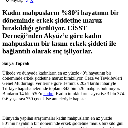
Paylaş:
X
Kadın mahpusların %80’i hayatının bir
döneminde erkek şiddetine maruz
bırakıldığı görülüyor. CİSST
Derneği’nden Akyüz’e göre kadın
mahpusların bir kısmı erkek şiddeti ile
bağlantılı olarak suç işliyorlar.
Sarya Toprak
Ülkede ve dünyada kadınların en az yüzde 40’ı hayatının bir
döneminde erkek şiddetine maruz bırakılıyor. Ceza ve Tevkifevleri
Genel Müdürlüğü verilerine göre Temmuz 2024 tarihi itibariyle
Türkiye hapishanelerinde toplam 342 bin 526 mahpus bulunuyor.
Bunların 14 bin 530’u
kadın
. Kadın tutukluların sayısı ise 3 bin 374.
0‑6 yaş arası 759 çocuk ise anneleriyle hapiste.
Dünyada yapılan araştırmalar kadın mahpusların en az yüzde
80’inin hayatının bir döneminde erkek şiddetine maruz bırakıldığını