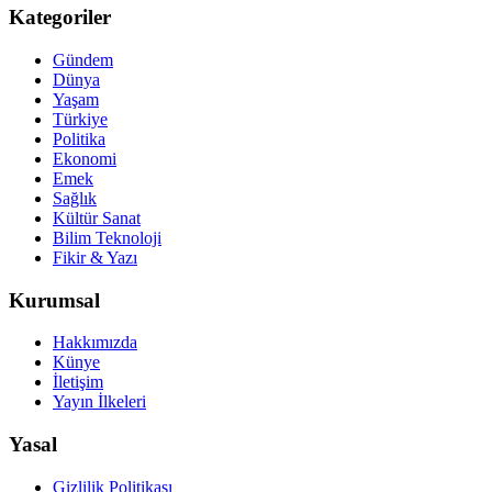
Kategoriler
Gündem
Dünya
Yaşam
Türkiye
Politika
Ekonomi
Emek
Sağlık
Kültür Sanat
Bilim Teknoloji
Fikir & Yazı
Kurumsal
Hakkımızda
Künye
İletişim
Yayın İlkeleri
Yasal
Gizlilik Politikası