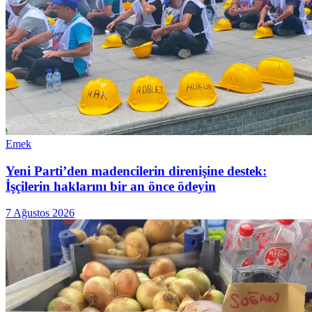
Emek
Yeni Parti’den madencilerin direnişine destek:
İşçilerin haklarını bir an önce ödeyin
7 Ağustos 2026