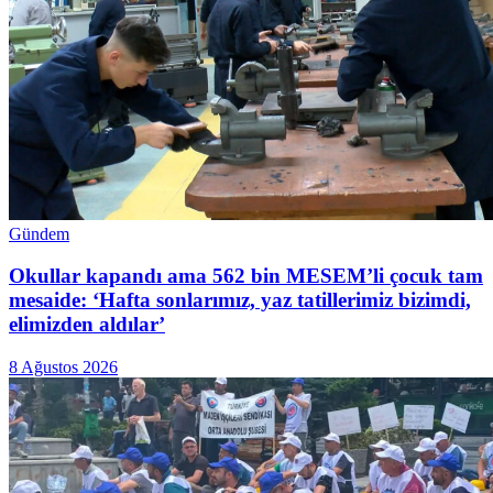
Gündem
Okullar kapandı ama 562 bin MESEM’li çocuk tam
mesaide: ‘Hafta sonlarımız, yaz tatillerimiz bizimdi,
elimizden aldılar’
8 Ağustos 2026