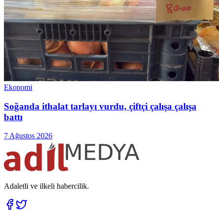
Ekonomi
Soğanda ithalat tarlayı vurdu, çiftçi çalışa çalışa
battı
7 Ağustos 2026
Adaletli ve ilkeli habercilik.