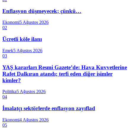
Enflasyon düşmeyecek; çünkü…
Ekonomi
5 Ağustos 2026
02
Ücretli köle ilanı
Emek
5 Ağustos 2026
03
YAŞ kararları Resmi Gazete’de: Hava Kuvvetlerine
Rafet Dalkıran atandı; terfi eden diğer isimler
kimler?
Politika
5 Ağustos 2026
04
İmalatçı sektörlerde enflasyon zayıflad
Ekonomi
4 Ağustos 2026
05