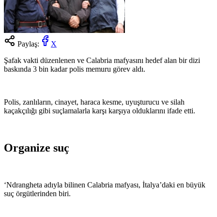
Paylaş:
X
Şafak vakti düzenlenen ve Calabria mafyasını hedef alan bir dizi
baskında 3 bin kadar polis memuru görev aldı.
Polis, zanlıların, cinayet, haraca kesme, uyuşturucu ve silah
kaçakçılığı gibi suçlamalarla karşı karşıya olduklarını ifade etti.
Organize suç
‘Ndrangheta adıyla bilinen Calabria mafyası, İtalya’daki en büyük
suç örgütlerinden biri.