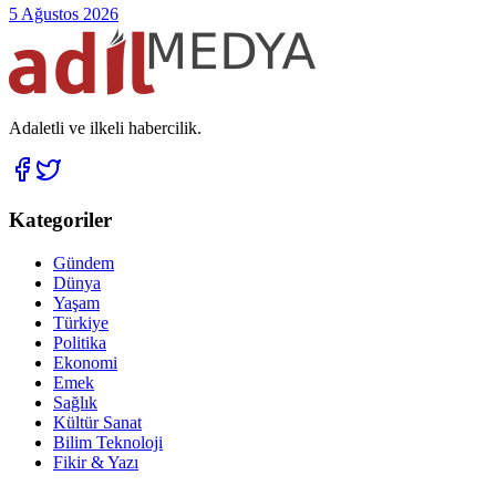
5 Ağustos 2026
Adaletli ve ilkeli habercilik.
Kategoriler
Gündem
Dünya
Yaşam
Türkiye
Politika
Ekonomi
Emek
Sağlık
Kültür Sanat
Bilim Teknoloji
Fikir & Yazı