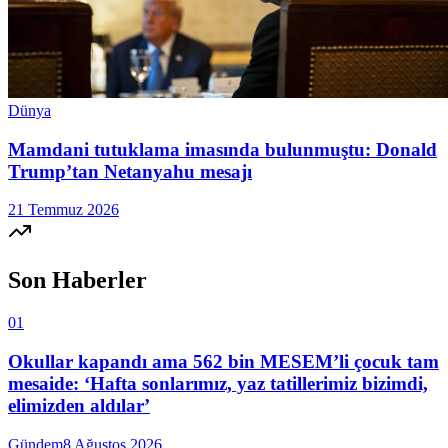
Dünya
Mamdani tutuklama imasında bulunmuştu: Donald
Trump’tan Netanyahu mesajı
21 Temmuz 2026
Son Haberler
01
Okullar kapandı ama 562 bin MESEM’li çocuk tam
mesaide: ‘Hafta sonlarımız, yaz tatillerimiz bizimdi,
elimizden aldılar’
Gündem
8 Ağustos 2026