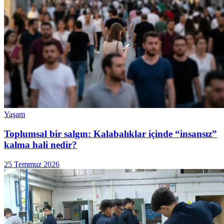
Yaşam
Toplumsal bir salgın: Kalabalıklar içinde “insansız”
kalma hali nedir?
25 Temmuz 2026