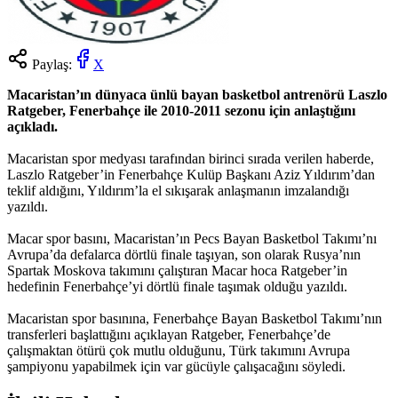
Paylaş:
X
Macaristan’ın dünyaca ünlü bayan basketbol antrenörü Laszlo
Ratgeber, Fenerbahçe ile 2010-2011 sezonu için anlaştığını
açıkladı.
Macaristan spor medyası tarafından birinci sırada verilen haberde,
Laszlo Ratgeber’in Fenerbahçe Kulüp Başkanı Aziz Yıldırım’dan
teklif aldığını, Yıldırım’la el sıkışarak anlaşmanın imzalandığı
yazıldı.
Macar spor basını, Macaristan’ın Pecs Bayan Basketbol Takımı’nı
Avrupa’da defalarca dörtlü finale taşıyan, son olarak Rusya’nın
Spartak Moskova takımını çalıştıran Macar hoca Ratgeber’in
hedefinin Fenerbahçe’yi dörtlü finale taşımak olduğu yazıldı.
Macaristan spor basınına, Fenerbahçe Bayan Basketbol Takımı’nın
transferleri başlattığını açıklayan Ratgeber, Fenerbahçe’de
çalışmaktan ötürü çok mutlu olduğunu, Türk takımını Avrupa
şampiyonu yapabilmek için var gücüyle çalışacağını söyledi.