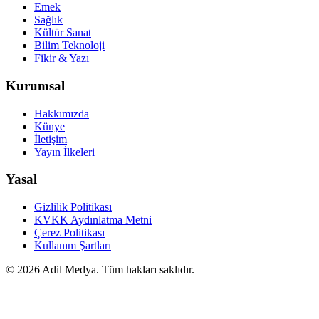
Emek
Sağlık
Kültür Sanat
Bilim Teknoloji
Fikir & Yazı
Kurumsal
Hakkımızda
Künye
İletişim
Yayın İlkeleri
Yasal
Gizlilik Politikası
KVKK Aydınlatma Metni
Çerez Politikası
Kullanım Şartları
©
2026
Adil Medya. Tüm hakları saklıdır.