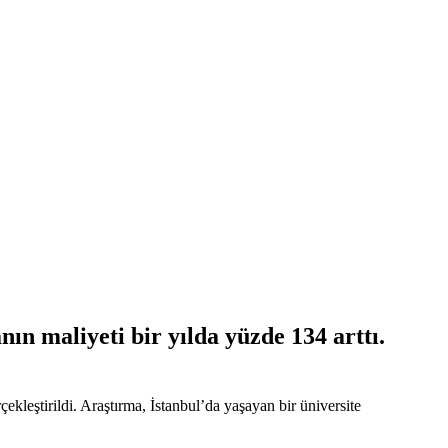
ın maliyeti bir yılda yüzde 134 arttı.
ekleştirildi. Araştırma, İstanbul’da yaşayan bir üniversite