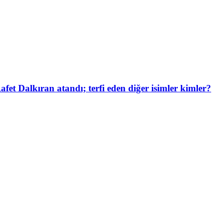
et Dalkıran atandı; terfi eden diğer isimler kimler?