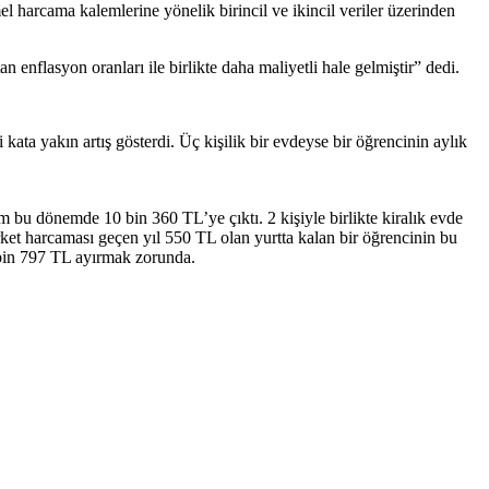
el harcama kalemlerine yönelik birincil ve ikincil veriler üzerinden
enflasyon oranları ile birlikte daha maliyetli hale gelmiştir” dedi.
kata yakın artış gösterdi. Üç kişilik bir evdeyse bir öğrencinin aylık
bu dönemde 10 bin 360 TL’ye çıktı. 2 kişiyle birlikte kiralık evde
rket harcaması geçen yıl 550 TL olan yurtta kalan bir öğrencinin bu
 bin 797 TL ayırmak zorunda.