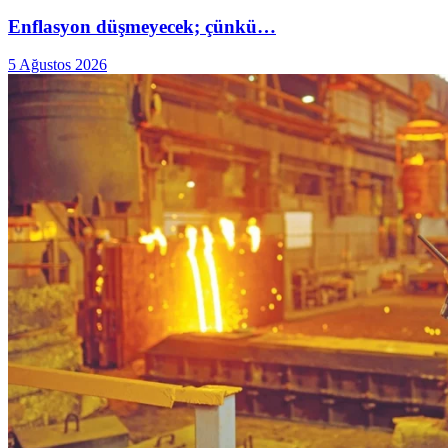
Enflasyon düşmeyecek; çünkü…
5 Ağustos 2026