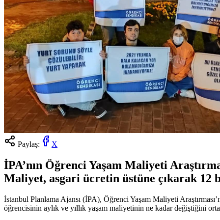
Paylaş:
X
İPA’nın Öğrenci Yaşam Maliyeti Araştırması
Maliyet, asgari ücretin üstüne çıkarak 12 
İstanbul Planlama Ajansı (İPA), Öğrenci Yaşam Maliyeti Araştırması’nın
öğrencisinin aylık ve yıllık yaşam maliyetinin ne kadar değiştiğini or