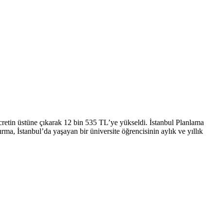
ücretin üstüne çıkarak 12 bin 535 TL’ye yükseldi. İstanbul Planlama
rma, İstanbul’da yaşayan bir üniversite öğrencisinin aylık ve yıllık