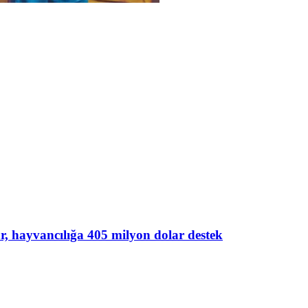
lar, hayvancılığa 405 milyon dolar destek