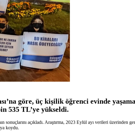
’na göre, üç kişilik öğrenci evinde yaşaman
bin 535 TL’ye yükseldi.
 sonuçlarını açıkladı. Araştırma, 2023 Eylül ayı verileri üzerinden gerç
taya koydu.