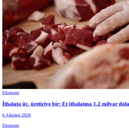
Ekonomi
İthalata üç, üreticiye bir: Et ithalatına 1,2 milyar do
6 Ağustos 2026
Ekonomi