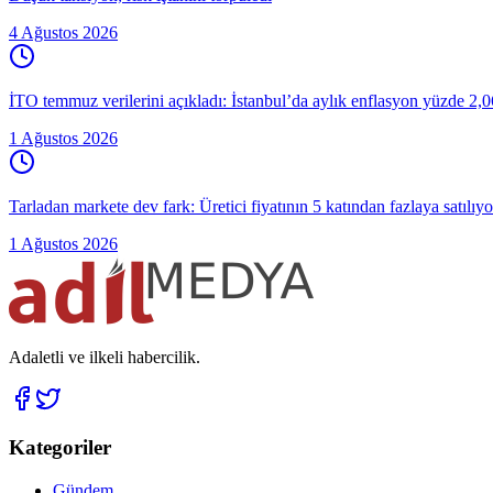
4 Ağustos 2026
İTO temmuz verilerini açıkladı: İstanbul’da aylık enflasyon yüzde 2,06
1 Ağustos 2026
Tarladan markete dev fark: Üretici fiyatının 5 katından fazlaya satılıyo
1 Ağustos 2026
Adaletli ve ilkeli habercilik.
Kategoriler
Gündem