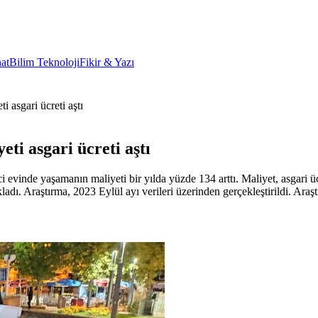
at
Bilim Teknoloji
Fikir & Yazı
i asgari ücreti aştı
eti asgari ücreti aştı
i evinde yaşamanın maliyeti bir yılda yüzde 134 arttı. Maliyet, asgari 
dı. Araştırma, 2023 Eylül ayı verileri üzerinden gerçekleştirildi. Araştı