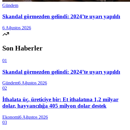
Gündem
Skandal görmezden gelindi: 2024’te uyarı yapıldı
6 Ağustos 2026
Son Haberler
01
Skandal görmezden gelindi: 2024’te uyarı yapıldı
Gündem
6 Ağustos 2026
02
İthalata üç, üreticiye bir: Et ithalatına 1,2 milyar
dolar, hayvancılığa 405 milyon dolar destek
Ekonomi
6 Ağustos 2026
03