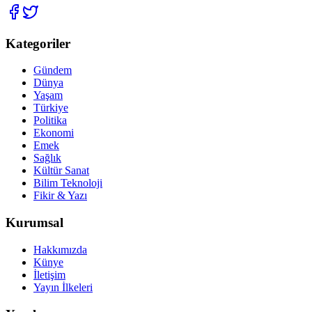
Kategoriler
Gündem
Dünya
Yaşam
Türkiye
Politika
Ekonomi
Emek
Sağlık
Kültür Sanat
Bilim Teknoloji
Fikir & Yazı
Kurumsal
Hakkımızda
Künye
İletişim
Yayın İlkeleri