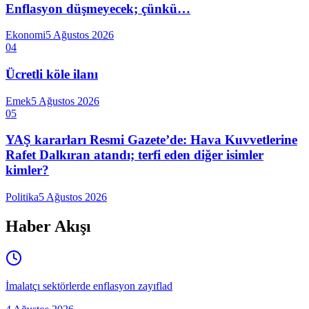
Enflasyon düşmeyecek; çünkü…
Ekonomi
5 Ağustos 2026
04
Ücretli köle ilanı
Emek
5 Ağustos 2026
05
YAŞ kararları Resmi Gazete’de: Hava Kuvvetlerine
Rafet Dalkıran atandı; terfi eden diğer isimler
kimler?
Politika
5 Ağustos 2026
Haber Akışı
İmalatçı sektörlerde enflasyon zayıflad