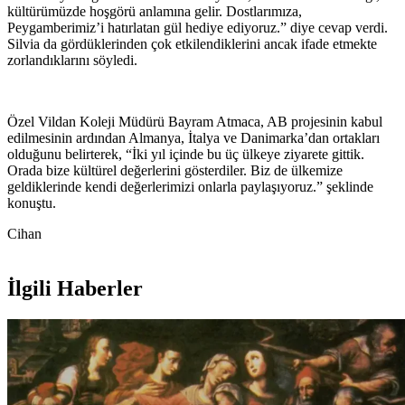
kültürümüzde hoşgörü anlamına gelir. Dostlarımıza,
Peygamberimiz’i hatırlatan gül hediye ediyoruz.” diye cevap verdi.
Silvia da gördüklerinden çok etkilendiklerini ancak ifade etmekte
zorlandıklarını söyledi.
Özel Vildan Koleji Müdürü Bayram Atmaca, AB projesinin kabul
edilmesinin ardından Almanya, İtalya ve Danimarka’dan ortakları
olduğunu belirterek, “İki yıl içinde bu üç ülkeye ziyarete gittik.
Orada bize kültürel değerlerini gösterdiler. Biz de ülkemize
geldiklerinde kendi değerlerimizi onlarla paylaşıyoruz.” şeklinde
konuştu.
Cihan
İlgili Haberler