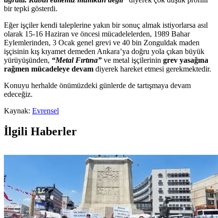
bir tepki gösterdi.
Eğer işçiler kendi taleplerine yakın bir sonuç almak istiyorlarsa asıl
olarak 15-16 Haziran ve öncesi mücadelelerden, 1989 Bahar
Eylemlerinden, 3 Ocak genel grevi ve 40 bin Zonguldak maden
işçisinin kış kıyamet demeden Ankara’ya doğru yola çıkan büyük
yürüyüşünden,
“Metal Fırtına”
ve metal işçilerinin
grev yasağına
rağmen mücadeleye devam
diyerek hareket etmesi gerekmektedir.
Konuyu herhalde önümüzdeki günlerde de tartışmaya devam
edeceğiz.
Kaynak:
Evrensel
İlgili Haberler