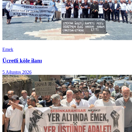
Emek
Ücretli köle ilanı
5 Ağustos 2026