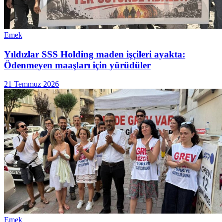
Emek
Yıldızlar SSS Holding maden işçileri ayakta:
Ödenmeyen maaşları için yürüdüler
21 Temmuz 2026
Emek