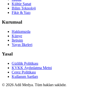
Kültür Sanat
Bilim Teknoloji
Fikir & Yazı
Kurumsal
Hakkımızda
Künye
İletişim
Yayın İlkeleri
Yasal
Gizlilik Politikası
KVKK Aydınlatma Metni
Çerez Politikası
Kullanım Şartları
©
2026
Adil Medya. Tüm hakları saklıdır.