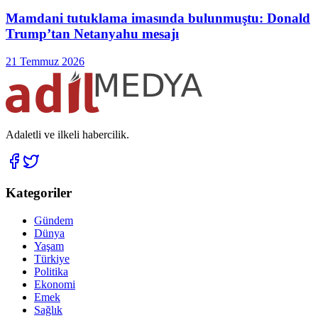
Mamdani tutuklama imasında bulunmuştu: Donald
Trump’tan Netanyahu mesajı
21 Temmuz 2026
Adaletli ve ilkeli habercilik.
Kategoriler
Gündem
Dünya
Yaşam
Türkiye
Politika
Ekonomi
Emek
Sağlık