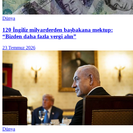
Dünya
120 İngiliz milyarderden başbakana mektup:
“Bizden daha fazla vergi alın”
23 Temmuz 2026
Dünya