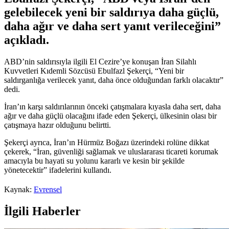
gelebilecek yeni bir saldırıya daha güçlü,
daha ağır ve daha sert yanıt verileceğini”
açıkladı.
ABD’nin saldırısıyla ilgili El Cezire’ye konuşan İran Silahlı
Kuvvetleri Kıdemli Sözcüsü Ebulfazl Şekerçi, “Yeni bir
saldırganlığa verilecek yanıt, daha önce olduğundan farklı olacaktır”
dedi.
İran’ın karşı saldırılarının önceki çatışmalara kıyasla daha sert, daha
ağır ve daha güçlü olacağını ifade eden Şekerçi, ülkesinin olası bir
çatışmaya hazır olduğunu belirtti.
Şekerçi ayrıca, İran’ın Hürmüz Boğazı üzerindeki rolüne dikkat
çekerek, “İran, güvenliği sağlamak ve uluslararası ticareti korumak
amacıyla bu hayati su yolunu kararlı ve kesin bir şekilde
yönetecektir” ifadelerini kullandı.
Kaynak:
Evrensel
İlgili Haberler