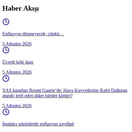
Haber Akışı
Enflasyon düşmeyecek; çünkü…
5 Ağustos 2026
Ücretli köle ilanı
5 Ağustos 2026
YAŞ kararları Resmi Gazete’de: Hava Kuvvetlerine Rafet Dalkıran
atandı; terfi eden diğer isimler kimler?
5 Ağustos 2026
İmalatçı sektörlerde enflasyon zayıflad