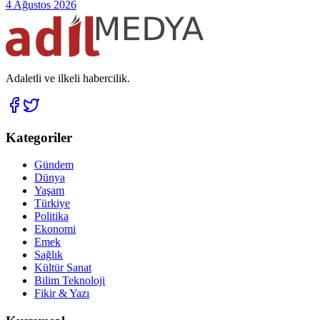
4 Ağustos 2026
Adaletli ve ilkeli habercilik.
Kategoriler
Gündem
Dünya
Yaşam
Türkiye
Politika
Ekonomi
Emek
Sağlık
Kültür Sanat
Bilim Teknoloji
Fikir & Yazı