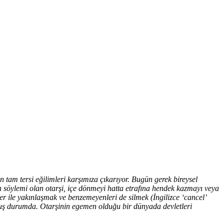
 tam tersi eğilimleri karşımıza çıkarıyor. Bugün gerek bireysel
n söylemi olan otarşi, içe dönmeyi hatta etrafına hendek kazmayı veya
er ile yakınlaşmak ve benzemeyenleri de silmek (İngilizce ‘cancel’
olmuş durumda. Otarşinin egemen olduğu bir dünyada devletleri