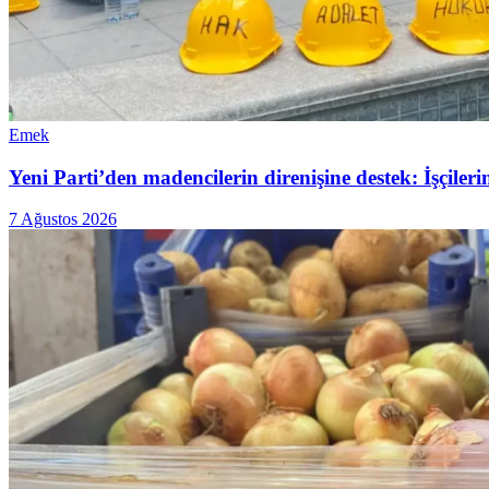
Emek
Yeni Parti’den madencilerin direnişine destek: İşçiler
7 Ağustos 2026