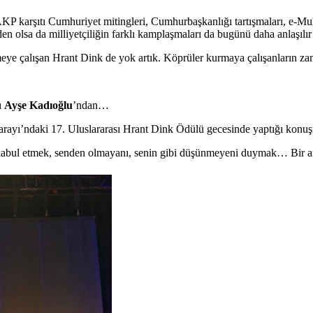
 karşıtı Cumhuriyet mitingleri, Cumhurbaşkanlığı tartışmaları, e-Muht
n olsa da milliyetçiliğin farklı kamplaşmaları da bugünü daha anlaşılır 
ye çalışan Hrant Dink de yok artık. Köprüler kurmaya çalışanların zam
ı
Ayşe Kadıoğlu
’ndan…
Sarayı’ndaki 17. Uluslararası Hrant Dink Ödülü gecesinde yaptığı konuş
ı kabul etmek, senden olmayanı, senin gibi düşünmeyeni duymak… Bir a