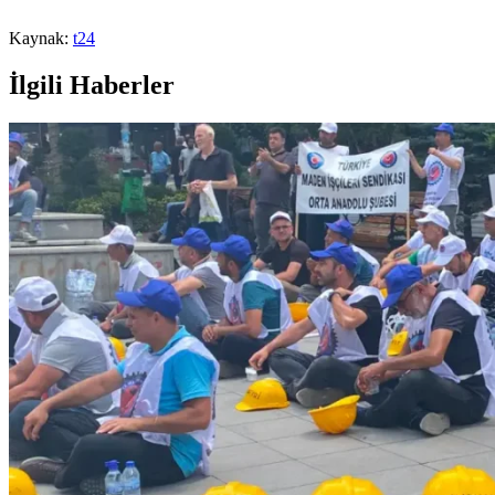
Kaynak:
t24
İlgili Haberler