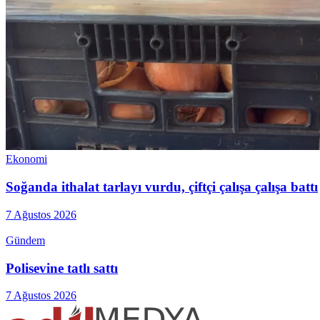
Ekonomi
Soğanda ithalat tarlayı vurdu, çiftçi çalışa çalışa battı
7 Ağustos 2026
Gündem
Polisevine tatlı sattı
7 Ağustos 2026