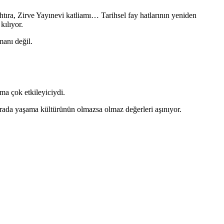
ıra, Zirve Yayınevi katliamı… Tarihsel fay hatlarının yeniden
kılıyor.
anı değil.
ma çok etkileyiciydi.
rada yaşama kültürünün olmazsa olmaz değerleri aşınıyor.