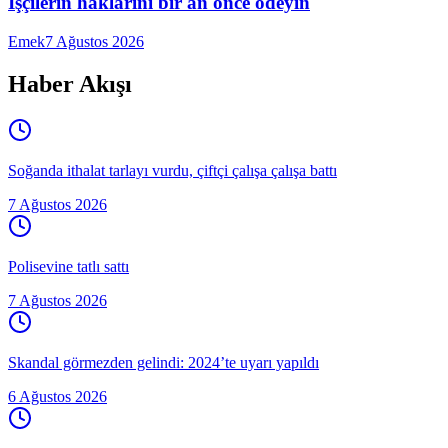
İşçilerin haklarını bir an önce ödeyin
Emek
7 Ağustos 2026
Haber Akışı
Soğanda ithalat tarlayı vurdu, çiftçi çalışa çalışa battı
7 Ağustos 2026
Polisevine tatlı sattı
7 Ağustos 2026
Skandal görmezden gelindi: 2024’te uyarı yapıldı
6 Ağustos 2026