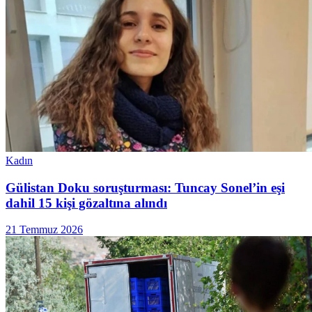
Kadın
Gülistan Doku soruşturması: Tuncay Sonel’in eşi
dahil 15 kişi gözaltına alındı
21 Temmuz 2026