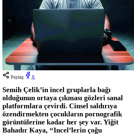
Paylaş:
X
Semih Çelik’in incel gruplarla bağı
olduğunun ortaya çıkması gözleri sanal
platformlara çevirdi. Cinsel saldırıya
özendirmekten çocukların pornografik
görüntülerine kadar her şey var. Yiğit
Bahadır Kaya, ‘‘Incel’lerin çoğu