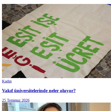
Kadın
Vakıf üniversitelerinde neler oluyor?
25 Temmuz 2026