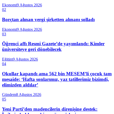
Ekonomi
9 Ağustos 2026
02
Borçtan alınan vergi şirketten alınanı solladı
Ekonomi
9 Ağustos 2026
03
Öğrenci affı Resmi Gazete’de yayımlandı: Kimler
üniversiteye geri dönebilecek
Eğitim
9 Ağustos 2026
04
Okullar kapandı ama 562 bin MESEM’li çocuk tam
mesaide: ‘Hafta sonlarımız, yaz tatillerimiz bizimdi,
elimizden aldılar’
Gündem
8 Ağustos 2026
05
Yeni Parti’den madencilerin direnişine destek: