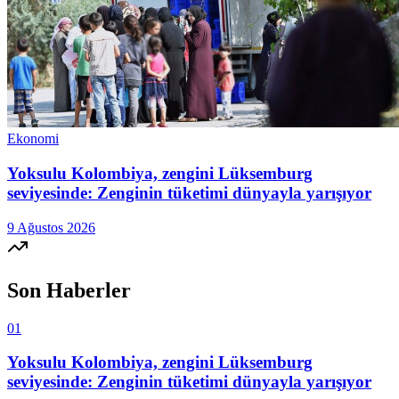
Ekonomi
Yoksulu Kolombiya, zengini Lüksemburg
seviyesinde: Zenginin tüketimi dünyayla yarışıyor
9 Ağustos 2026
Son Haberler
01
Yoksulu Kolombiya, zengini Lüksemburg
seviyesinde: Zenginin tüketimi dünyayla yarışıyor