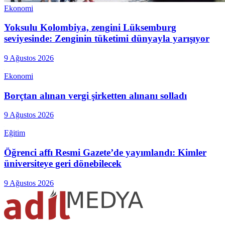
Ekonomi
Yoksulu Kolombiya, zengini Lüksemburg
seviyesinde: Zenginin tüketimi dünyayla yarışıyor
9 Ağustos 2026
Ekonomi
Borçtan alınan vergi şirketten alınanı solladı
9 Ağustos 2026
Eğitim
Öğrenci affı Resmi Gazete’de yayımlandı: Kimler
üniversiteye geri dönebilecek
9 Ağustos 2026