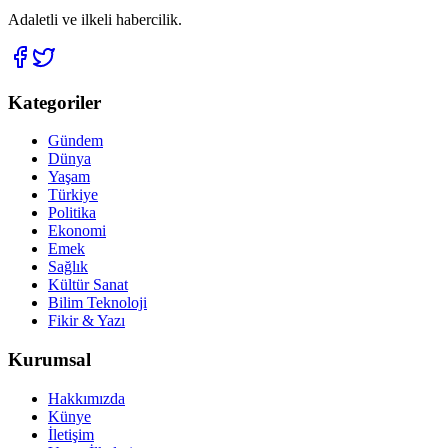
Adaletli ve ilkeli habercilik.
Kategoriler
Gündem
Dünya
Yaşam
Türkiye
Politika
Ekonomi
Emek
Sağlık
Kültür Sanat
Bilim Teknoloji
Fikir & Yazı
Kurumsal
Hakkımızda
Künye
İletişim