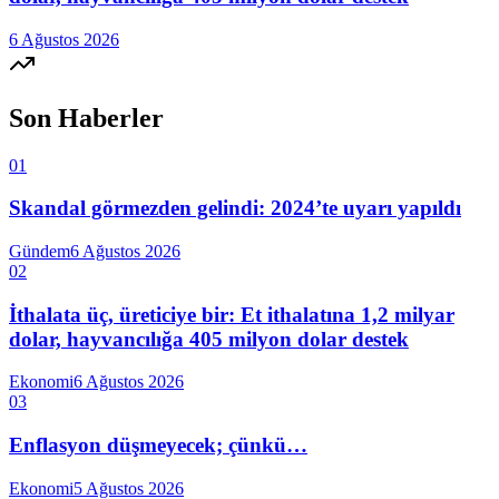
6 Ağustos 2026
Son Haberler
01
Skandal görmezden gelindi: 2024’te uyarı yapıldı
Gündem
6 Ağustos 2026
02
İthalata üç, üreticiye bir: Et ithalatına 1,2 milyar
dolar, hayvancılığa 405 milyon dolar destek
Ekonomi
6 Ağustos 2026
03
Enflasyon düşmeyecek; çünkü…
Ekonomi
5 Ağustos 2026