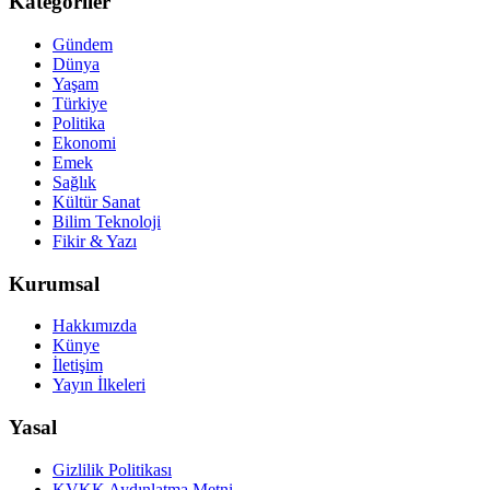
Kategoriler
Gündem
Dünya
Yaşam
Türkiye
Politika
Ekonomi
Emek
Sağlık
Kültür Sanat
Bilim Teknoloji
Fikir & Yazı
Kurumsal
Hakkımızda
Künye
İletişim
Yayın İlkeleri
Yasal
Gizlilik Politikası
KVKK Aydınlatma Metni