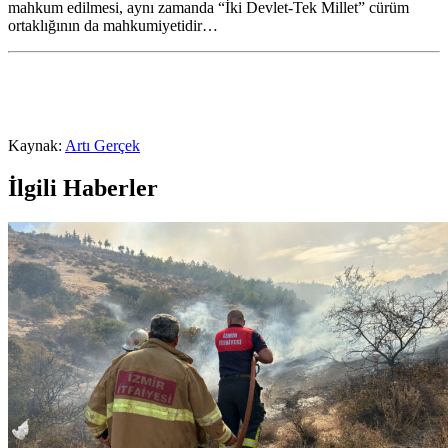
mahkum edilmesi, aynı zamanda “İki Devlet-Tek Millet” cürüm
ortaklığının da mahkumiyetidir…
Kaynak:
Artı Gerçek
İlgili Haberler