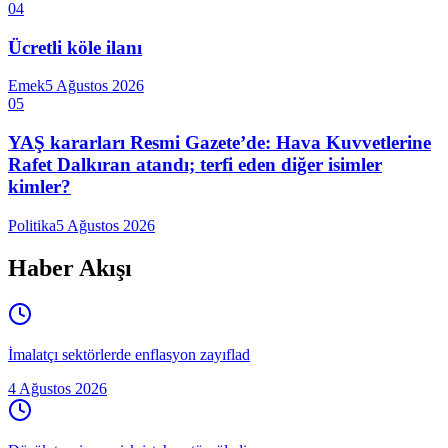
04
Ücretli köle ilanı
Emek
5 Ağustos 2026
05
YAŞ kararları Resmi Gazete’de: Hava Kuvvetlerine
Rafet Dalkıran atandı; terfi eden diğer isimler
kimler?
Politika
5 Ağustos 2026
Haber Akışı
İmalatçı sektörlerde enflasyon zayıflad
4 Ağustos 2026