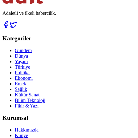
Adaletli ve ilkeli habercilik.
Kategoriler
Gündem
Dünya
Yaşam
Türkiye
Politika
Ekonomi
Emek
Sağlık
Kültür Sanat
Bilim Teknoloji
Fikir & Yazı
Kurumsal
Hakkımızda
Künye