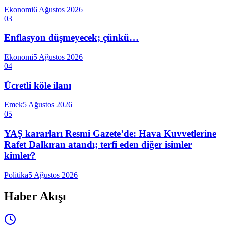
Ekonomi
6 Ağustos 2026
03
Enflasyon düşmeyecek; çünkü…
Ekonomi
5 Ağustos 2026
04
Ücretli köle ilanı
Emek
5 Ağustos 2026
05
YAŞ kararları Resmi Gazete’de: Hava Kuvvetlerine
Rafet Dalkıran atandı; terfi eden diğer isimler
kimler?
Politika
5 Ağustos 2026
Haber Akışı