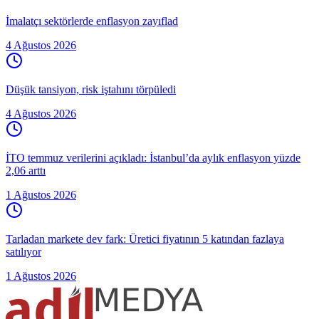
İmalatçı sektörlerde enflasyon zayıflad
4 Ağustos 2026
Düşük tansiyon, risk iştahını törpüledi
4 Ağustos 2026
İTO temmuz verilerini açıkladı: İstanbul’da aylık enflasyon yüzde
2,06 arttı
1 Ağustos 2026
Tarladan markete dev fark: Üretici fiyatının 5 katından fazlaya
satılıyor
1 Ağustos 2026