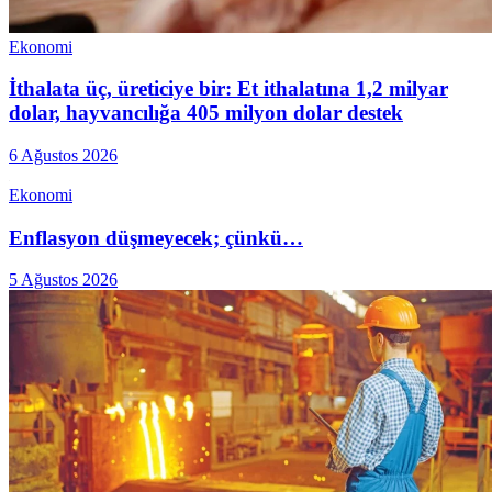
Ekonomi
İthalata üç, üreticiye bir: Et ithalatına 1,2 milyar
dolar, hayvancılığa 405 milyon dolar destek
6 Ağustos 2026
Ekonomi
Enflasyon düşmeyecek; çünkü…
5 Ağustos 2026