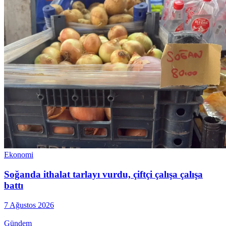
Ekonomi
Soğanda ithalat tarlayı vurdu, çiftçi çalışa çalışa
battı
7 Ağustos 2026
Gündem