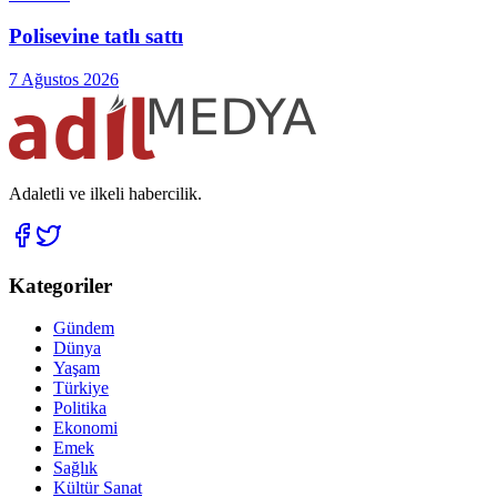
Polisevine tatlı sattı
7 Ağustos 2026
Adaletli ve ilkeli habercilik.
Kategoriler
Gündem
Dünya
Yaşam
Türkiye
Politika
Ekonomi
Emek
Sağlık
Kültür Sanat