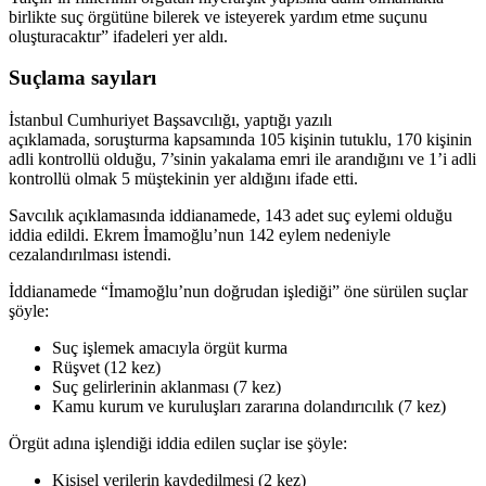
birlikte suç örgütüne bilerek ve isteyerek yardım etme suçunu
oluşturacaktır” ifadeleri yer aldı.
Suçlama sayıları
İstanbul Cumhuriyet Başsavcılığı, yaptığı yazılı
açıklamada, soruşturma kapsamında 105 kişinin tutuklu, 170 kişinin
adli kontrollü olduğu, 7’sinin yakalama emri ile arandığını ve 1’i adli
kontrollü olmak 5 müştekinin yer aldığını ifade etti.
Savcılık açıklamasında iddianamede, 143 adet suç eylemi olduğu
iddia edildi. Ekrem İmamoğlu’nun 142 eylem nedeniyle
cezalandırılması istendi.
İddianamede “İmamoğlu’nun doğrudan işlediği” öne sürülen suçlar
şöyle:
Suç işlemek amacıyla örgüt kurma
Rüşvet (12 kez)
Suç gelirlerinin aklanması (7 kez)
Kamu kurum ve kuruluşları zararına dolandırıcılık (7 kez)
Örgüt adına işlendiği iddia edilen suçlar ise şöyle:
Kişisel verilerin kaydedilmesi (2 kez)