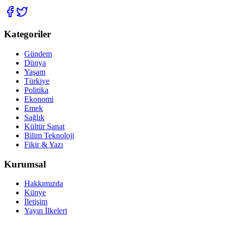
Kategoriler
Gündem
Dünya
Yaşam
Türkiye
Politika
Ekonomi
Emek
Sağlık
Kültür Sanat
Bilim Teknoloji
Fikir & Yazı
Kurumsal
Hakkımızda
Künye
İletişim
Yayın İlkeleri