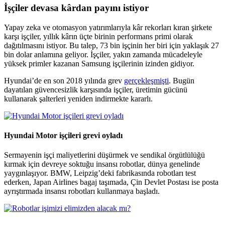
İşçiler devasa kârdan payını istiyor
Yapay zeka ve otomasyon yatırımlarıyla kâr rekorları kıran şirkete
karşı işçiler, yıllık kârın üçte birinin performans primi olarak
dağıtılmasını istiyor. Bu talep, 73 bin işçinin her biri için yaklaşık 27
bin dolar anlamına geliyor. İşçiler, yakın zamanda mücadeleyle
yüksek primler kazanan Samsung işçilerinin izinden gidiyor.
Hyundai’de en son 2018 yılında grev
gerçekleşmişti
. Bugün
dayatılan güvencesizlik karşısında işçiler, üretimin gücünü
kullanarak şalterleri yeniden indirmekte kararlı.
Hyundai Motor işçileri grevi oyladı
Sermayenin işçi maliyetlerini düşürmek ve sendikal örgütlülüğü
kırmak için devreye soktuğu insansı robotlar, dünya genelinde
yaygınlaşıyor. BMW, Leipzig’deki fabrikasında robotları test
ederken, Japan Airlines bagaj taşımada, Çin Devlet Postası ise posta
ayrıştırmada insansı robotları kullanmaya başladı.