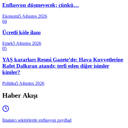
Enflasyon düşmeyecek; çünkü…
Ekonomi
5 Ağustos 2026
04
Ücretli köle ilanı
Emek
5 Ağustos 2026
05
YAŞ kararları Resmi Gazete’de: Hava Kuvvetlerine
Rafet Dalkıran atandı; terfi eden diğer isimler
kimler?
Politika
5 Ağustos 2026
Haber Akışı
İmalatçı sektörlerde enflasyon zayıflad