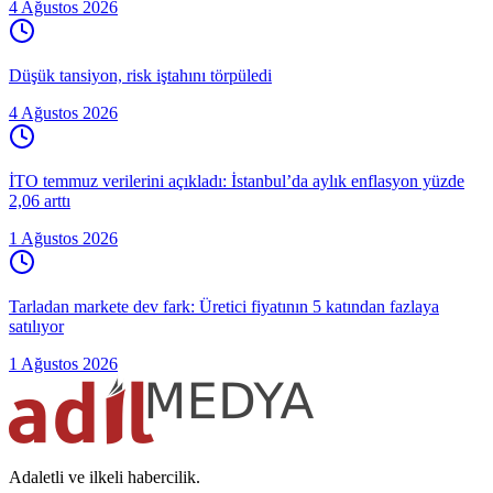
4 Ağustos 2026
Düşük tansiyon, risk iştahını törpüledi
4 Ağustos 2026
İTO temmuz verilerini açıkladı: İstanbul’da aylık enflasyon yüzde
2,06 arttı
1 Ağustos 2026
Tarladan markete dev fark: Üretici fiyatının 5 katından fazlaya
satılıyor
1 Ağustos 2026
Adaletli ve ilkeli habercilik.