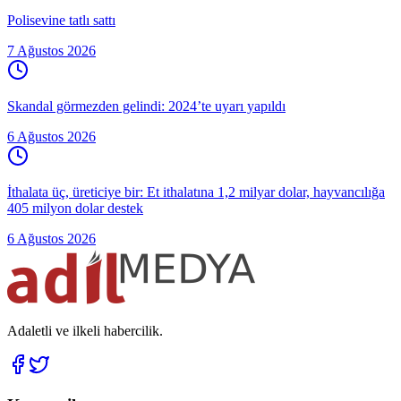
Polisevine tatlı sattı
7 Ağustos 2026
Skandal görmezden gelindi: 2024’te uyarı yapıldı
6 Ağustos 2026
İthalata üç, üreticiye bir: Et ithalatına 1,2 milyar dolar, hayvancılığa
405 milyon dolar destek
6 Ağustos 2026
Adaletli ve ilkeli habercilik.