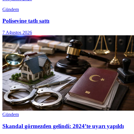
Gündem
Polisevine tatlı sattı
7 Ağustos 2026
Gündem
Skandal görmezden gelindi: 2024’te uyarı yapıldı