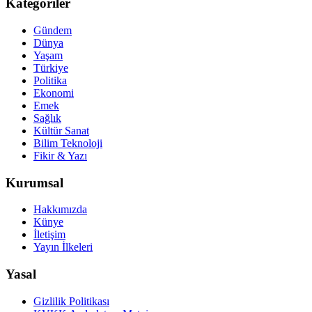
Kategoriler
Gündem
Dünya
Yaşam
Türkiye
Politika
Ekonomi
Emek
Sağlık
Kültür Sanat
Bilim Teknoloji
Fikir & Yazı
Kurumsal
Hakkımızda
Künye
İletişim
Yayın İlkeleri
Yasal
Gizlilik Politikası