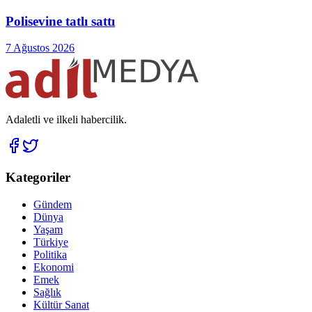
Polisevine tatlı sattı
7 Ağustos 2026
Adaletli ve ilkeli habercilik.
Kategoriler
Gündem
Dünya
Yaşam
Türkiye
Politika
Ekonomi
Emek
Sağlık
Kültür Sanat