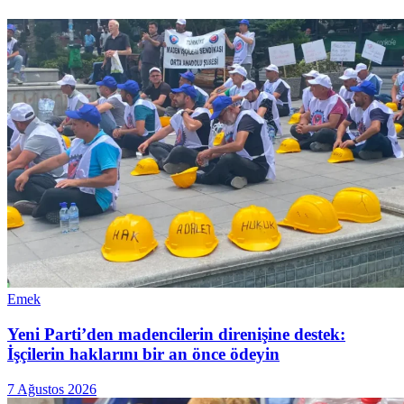
Emek
Yeni Parti’den madencilerin direnişine destek:
İşçilerin haklarını bir an önce ödeyin
7 Ağustos 2026