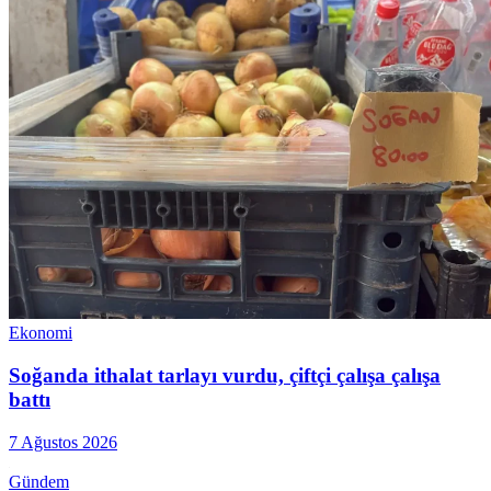
Ekonomi
Soğanda ithalat tarlayı vurdu, çiftçi çalışa çalışa
battı
7 Ağustos 2026
Gündem