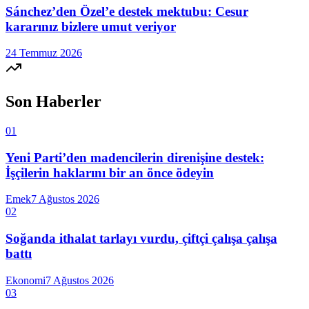
Sánchez’den Özel’e destek mektubu: Cesur
kararınız bizlere umut veriyor
24 Temmuz 2026
Son Haberler
01
Yeni Parti’den madencilerin direnişine destek:
İşçilerin haklarını bir an önce ödeyin
Emek
7 Ağustos 2026
02
Soğanda ithalat tarlayı vurdu, çiftçi çalışa çalışa
battı
Ekonomi
7 Ağustos 2026
03