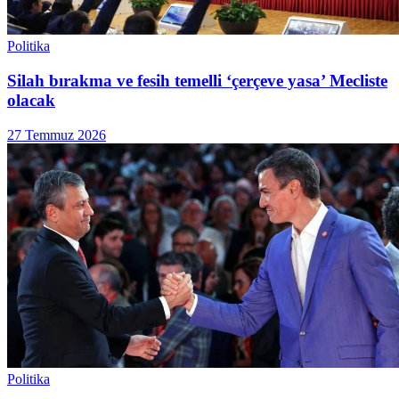
Politika
Silah bırakma ve fesih temelli ‘çerçeve yasa’ Mecliste
olacak
27 Temmuz 2026
Politika