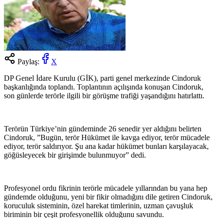
Paylaş:
X
DP Genel İdare Kurulu (GİK), parti genel merkezinde Cindoruk
başkanlığında toplandı. Toplantının açılışında konuşan Cindoruk,
son günlerde terörle ilgili bir görüşme trafiği yaşandığını hatırlattı.
Terörün Türkiye’nin gündeminde 26 senedir yer aldığını belirten
Cindoruk, ”Bugün, terör Hükümet ile kavga ediyor, terör mücadele
ediyor, terör saldırıyor. Şu ana kadar hükümet bunları karşılayacak,
göğüsleyecek bir girişimde bulunmuyor” dedi.
Profesyonel ordu fikrinin terörle mücadele yıllarından bu yana hep
gündemde olduğunu, yeni bir fikir olmadığını dile getiren Cindoruk,
koruculuk sisteminin, özel harekat timlerinin, uzman çavuşluk
biriminin bir çeşit profesyonellik olduğunu savundu.