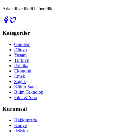
Adaletli ve ilkeli habercilik.
Kategoriler
Gündem
Dünya
Yaşam
Türkiye
Politika
Ekonomi
Emek
Sağlık
Kültür Sanat
Bilim Teknoloji
Fikir & Yazı
Kurumsal
Hakkımızda
Künye
İletişim