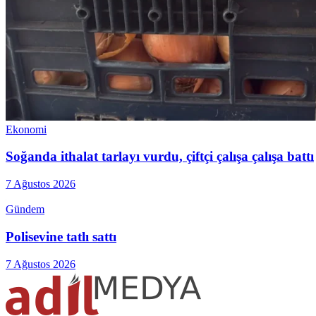
Ekonomi
Soğanda ithalat tarlayı vurdu, çiftçi çalışa çalışa battı
7 Ağustos 2026
Gündem
Polisevine tatlı sattı
7 Ağustos 2026