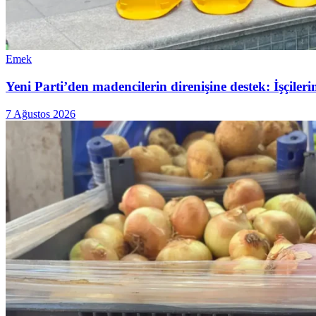
Emek
Yeni Parti’den madencilerin direnişine destek: İşçiler
7 Ağustos 2026