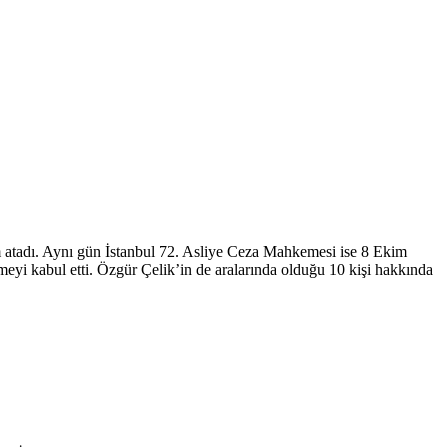
 atadı. Aynı gün İstanbul 72. Asliye Ceza Mahkemesi ise 8 Ekim
meyi kabul etti. Özgür Çelik’in de aralarında olduğu 10 kişi hakkında