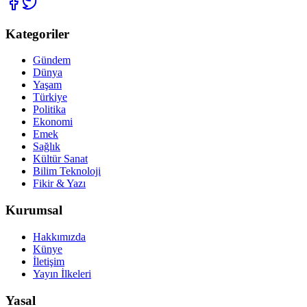
Kategoriler
Gündem
Dünya
Yaşam
Türkiye
Politika
Ekonomi
Emek
Sağlık
Kültür Sanat
Bilim Teknoloji
Fikir & Yazı
Kurumsal
Hakkımızda
Künye
İletişim
Yayın İlkeleri
Yasal