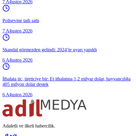
7 Ağustos 2026
Polisevine tatlı sattı
7 Ağustos 2026
Skandal görmezden gelindi: 2024’te uyarı yapıldı
6 Ağustos 2026
İthalata üç, üreticiye bir: Et ithalatına 1,2 milyar dolar, hayvancılığa
405 milyon dolar destek
6 Ağustos 2026
Adaletli ve ilkeli habercilik.