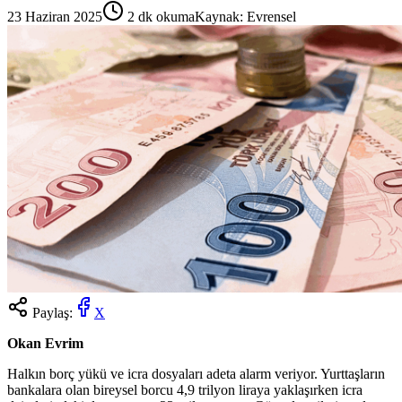
23 Haziran 2025
2
dk okuma
Kaynak:
Evrensel
Paylaş:
X
Okan Evrim
Halkın borç yükü ve icra dosyaları adeta alarm veriyor. Yurttaşların
bankalara olan bireysel borcu 4,9 trilyon liraya yaklaşırken icra