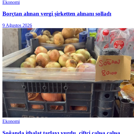
Ekonomi
Borçtan alınan vergi şirketten alınanı solladı
9 Ağustos 2026
Ekonomi
Soğanda ithalat tarlayı vurdu, çiftçi çalışa çalışa