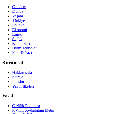
Gündem
Dünya
Yaşam
Türkiye
Politika
Ekonomi
Emek
Sağlık
Kültür Sanat
Bilim Teknoloji
Fikir & Yazı
Kurumsal
Hakkımızda
Künye
İletişim
Yayın İlkeleri
Yasal
Gizlilik Politikası
KVKK Aydınlatma Metni