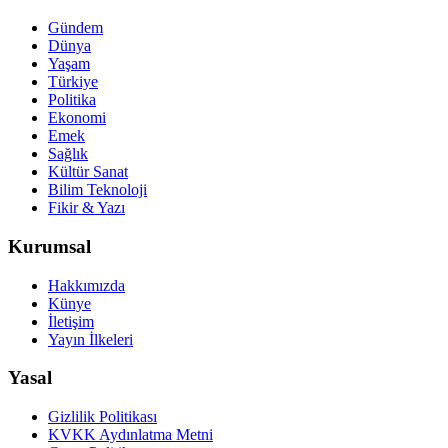
Gündem
Dünya
Yaşam
Türkiye
Politika
Ekonomi
Emek
Sağlık
Kültür Sanat
Bilim Teknoloji
Fikir & Yazı
Kurumsal
Hakkımızda
Künye
İletişim
Yayın İlkeleri
Yasal
Gizlilik Politikası
KVKK Aydınlatma Metni