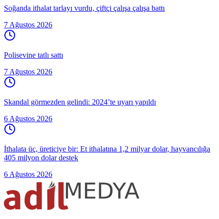
Soğanda ithalat tarlayı vurdu, çiftçi çalışa çalışa battı
7 Ağustos 2026
Polisevine tatlı sattı
7 Ağustos 2026
Skandal görmezden gelindi: 2024’te uyarı yapıldı
6 Ağustos 2026
İthalata üç, üreticiye bir: Et ithalatına 1,2 milyar dolar, hayvancılığa
405 milyon dolar destek
6 Ağustos 2026