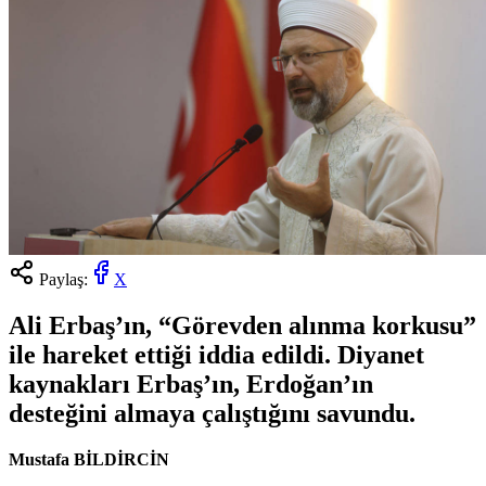
Paylaş:
X
Ali Erbaş’ın, “Görevden alınma korkusu”
ile hareket ettiği iddia edildi. Diyanet
kaynakları Erbaş’ın, Erdoğan’ın
desteğini almaya çalıştığını savundu.
Mustafa BİLDİRCİN