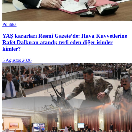
Politika
YAŞ kararları Resmi Gazete’de: Hava Kuvvetlerine
Rafet Dalkıran atandı; terfi eden diğer isimler
kimler?
5 Ağustos 2026