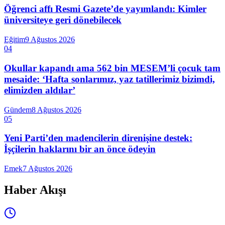
Öğrenci affı Resmi Gazete’de yayımlandı: Kimler
üniversiteye geri dönebilecek
Eğitim
9 Ağustos 2026
04
Okullar kapandı ama 562 bin MESEM’li çocuk tam
mesaide: ‘Hafta sonlarımız, yaz tatillerimiz bizimdi,
elimizden aldılar’
Gündem
8 Ağustos 2026
05
Yeni Parti’den madencilerin direnişine destek:
İşçilerin haklarını bir an önce ödeyin
Emek
7 Ağustos 2026
Haber Akışı