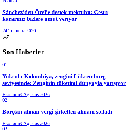
Politika
Sánchez’den Özel’e destek mektubu: Cesur
kararınız bizlere umut veriyor
24 Temmuz 2026
Son Haberler
01
Yoksulu Kolombiya, zengini Lüksemburg
seviyesinde: Zenginin tüketimi dünyayla yarışıyor
Ekonomi
9 Ağustos 2026
02
Borçtan alınan vergi şirketten alınanı solladı
Ekonomi
9 Ağustos 2026
03