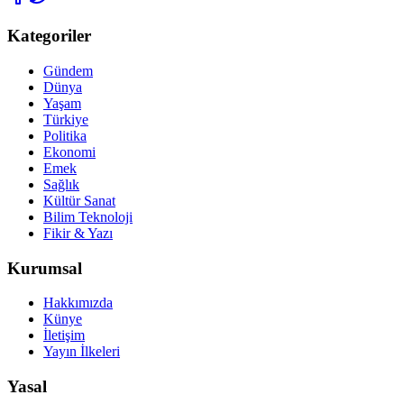
Kategoriler
Gündem
Dünya
Yaşam
Türkiye
Politika
Ekonomi
Emek
Sağlık
Kültür Sanat
Bilim Teknoloji
Fikir & Yazı
Kurumsal
Hakkımızda
Künye
İletişim
Yayın İlkeleri
Yasal