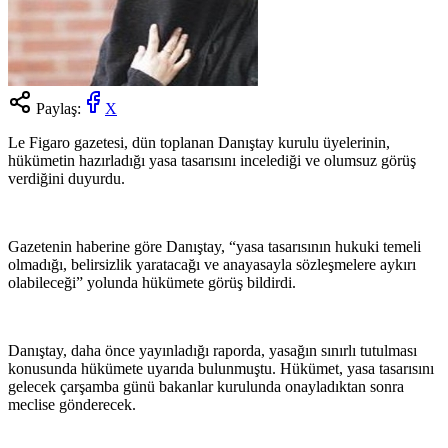
Paylaş:
X
Le Figaro gazetesi, dün toplanan Danıştay kurulu üyelerinin,
hükümetin hazırladığı yasa tasarısını incelediği ve olumsuz görüş
verdiğini duyurdu.
Gazetenin haberine göre Danıştay, “yasa tasarısının hukuki temeli
olmadığı, belirsizlik yaratacağı ve anayasayla sözleşmelere aykırı
olabileceği” yolunda hükümete görüş bildirdi.
Danıştay, daha önce yayınladığı raporda, yasağın sınırlı tutulması
konusunda hükümete uyarıda bulunmuştu. Hükümet, yasa tasarısını
gelecek çarşamba günü bakanlar kurulunda onayladıktan sonra
meclise gönderecek.