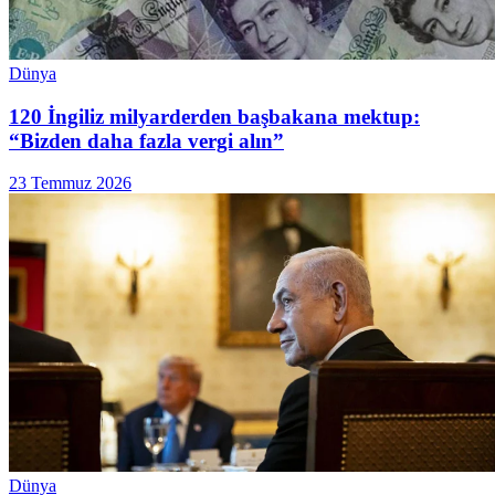
Dünya
120 İngiliz milyarderden başbakana mektup:
“Bizden daha fazla vergi alın”
23 Temmuz 2026
Dünya