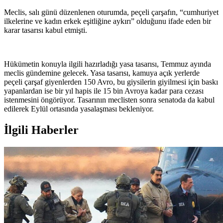
Meclis, salı günü düzenlenen oturumda, peçeli çarşafın, “cumhuriyet
ilkelerine ve kadın erkek eşitliğine aykırı” olduğunu ifade eden bir
karar tasarısı kabul etmişti.
Hükümetin konuyla ilgili hazırladığı yasa tasarısı, Temmuz ayında
meclis gündemine gelecek. Yasa tasarısı, kamuya açık yerlerde
peçeli çarşaf giyenlerden 150 Avro, bu giysilerin giyilmesi için baskı
yapanlardan ise bir yıl hapis ile 15 bin Avroya kadar para cezası
istenmesini öngörüyor. Tasarının meclisten sonra senatoda da kabul
edilerek Eylül ortasında yasalaşması bekleniyor.
İlgili Haberler