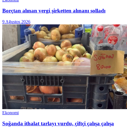
Borçtan alınan vergi şirketten alınanı solladı
9 Ağustos 2026
Ekonomi
Soğanda ithalat tarlayı vurdu, çiftçi çalışa çalışa