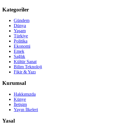
Kategoriler
Gündem
Dünya
Yaşam
Türkiye
Politika
Ekonomi
Emek
Sağlık
Kültür Sanat
Bilim Teknoloji
Fikir & Yazı
Kurumsal
Hakkımızda
Künye
İletişim
Yayın İlkeleri
Yasal