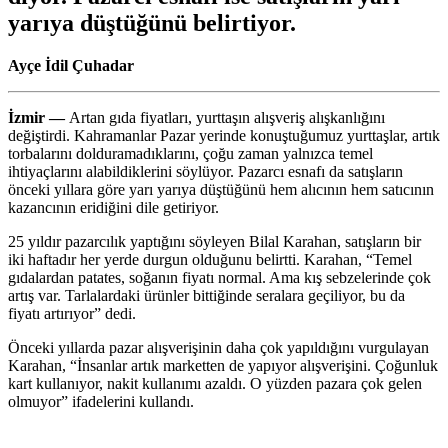
yarıya düştüğünü belirtiyor.
Ayçe İdil Çuhadar
İzmir —
Artan gıda fiyatları, yurttaşın alışveriş alışkanlığını
değiştirdi. Kahramanlar Pazar yerinde konuştuğumuz yurttaşlar, artık
torbalarını dolduramadıklarını, çoğu zaman yalnızca temel
ihtiyaçlarını alabildiklerini söylüyor. Pazarcı esnafı da satışların
önceki yıllara göre yarı yarıya düştüğünü hem alıcının hem satıcının
kazancının eridiğini dile getiriyor.
25 yıldır pazarcılık yaptığını söyleyen Bilal Karahan, satışların bir
iki haftadır her yerde durgun olduğunu belirtti. Karahan, “Temel
gıdalardan patates, soğanın fiyatı normal. Ama kış sebzelerinde çok
artış var. Tarlalardaki ürünler bittiğinde seralara geçiliyor, bu da
fiyatı artırıyor” dedi.
Önceki yıllarda pazar alışverişinin daha çok yapıldığını vurgulayan
Karahan, “İnsanlar artık marketten de yapıyor alışverişini. Çoğunluk
kart kullanıyor, nakit kullanımı azaldı. O yüzden pazara çok gelen
olmuyor” ifadelerini kullandı.