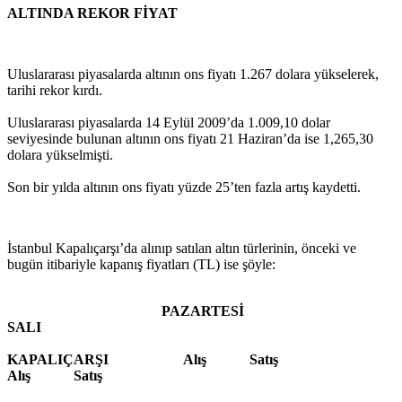
ALTINDA REKOR FİYAT
Uluslararası piyasalarda altının ons fiyatı 1.267 dolara yükselerek,
tarihi rekor kırdı.
Uluslararası piyasalarda 14 Eylül 2009’da 1.009,10 dolar
seviyesinde bulunan altının ons fiyatı 21 Haziran’da ise 1,265,30
dolara yükselmişti.
Son bir yılda altının ons fiyatı yüzde 25’ten fazla artış kaydetti.
İstanbul Kapalıçarşı’da alınıp satılan altın türlerinin, önceki ve
bugün itibariyle kapanış fiyatları (TL) ise şöyle:
PAZARTESİ
SALI
KAPALIÇARŞI Alış Satış
Alış Satış