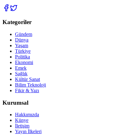
Kategoriler
Gündem
Dünya
Yaşam
Türkiye
Politika
Ekonomi
Emek
Sağlık
Kültür Sanat
Bilim Teknoloji
Fikir & Yazı
Kurumsal
Hakkımızda
Künye
İletişim
Yayın İlkeleri