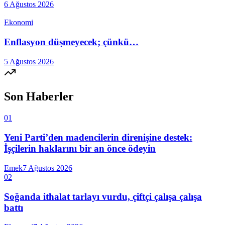
6 Ağustos 2026
Ekonomi
Enflasyon düşmeyecek; çünkü…
5 Ağustos 2026
Son Haberler
01
Yeni Parti’den madencilerin direnişine destek:
İşçilerin haklarını bir an önce ödeyin
Emek
7 Ağustos 2026
02
Soğanda ithalat tarlayı vurdu, çiftçi çalışa çalışa
battı