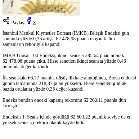
Paylaş:
X
İstanbul Menkul Kıymetler Borsası (İMKB) Bileşik Endeksi gün
sonunda yüzde 0,35 artışla 62.478,98 puana ulaşarak tüm
zamanların rekoruyla kapandı.
İMKB Ulusal 100 Endeksi, ikinci seansta 285,64 puan artarak
62.478,98 puana çıktı. Hisse senetleri ikinci seansta yüzde 0,46
oranında değer kazandı.
İlk seanstaki 66,77 puanlık düşüş dikkate alındığında, Borsa endeksi
günün tamamında 218,87 puan yükseldi. Hisse senetleri günlük
bazda ortalama yüzde 0,35 değer kazandı.
Endeks bundan önceki kapanış rekorunu 62.260,11 puanla dün
kırmıştı.
Endeksin 1. Seans içinde gördüğü 62.503,22 puanlık seviye de en
yüksek seans içi rekoru olarak kaydedildi.