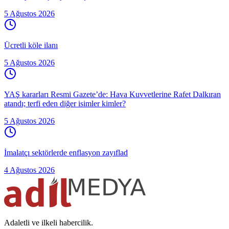
5 Ağustos 2026
Ücretli köle ilanı
5 Ağustos 2026
YAŞ kararları Resmi Gazete’de: Hava Kuvvetlerine Rafet Dalkıran
atandı; terfi eden diğer isimler kimler?
5 Ağustos 2026
İmalatçı sektörlerde enflasyon zayıflad
4 Ağustos 2026
Adaletli ve ilkeli habercilik.