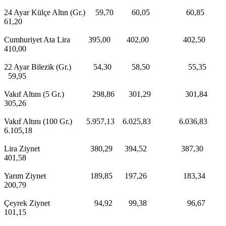
24 Ayar Külçe Altın (Gr.) 59,70 60,05 60,85
61,20
Cumhuriyet Ata Lira 395,00 402,00 402,50
410,00
22 Ayar Bilezik (Gr.) 54,30 58,50 55,35
59,95
Vakıf Altını (5 Gr.) 298,86 301,29 301,84
305,26
Vakıf Altını (100 Gr.) 5.957,13 6.025,83 6.036,83
6.105,18
Lira Ziynet 380,29 394,52 387,30
401,58
Yarım Ziynet 189,85 197,26 183,34
200,79
Çeyrek Ziynet 94,92 99,38 96,67
101,15