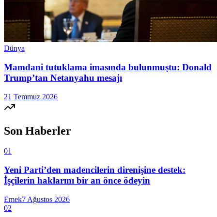
Dünya
Mamdani tutuklama imasında bulunmuştu: Donald
Trump’tan Netanyahu mesajı
21 Temmuz 2026
Son Haberler
01
Yeni Parti’den madencilerin direnişine destek:
İşçilerin haklarını bir an önce ödeyin
Emek
7 Ağustos 2026
02