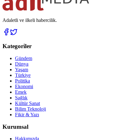
Adaletli ve ilkeli habercilik.
Kategoriler
Gündem
Dünya
Yaşam
Türkiye
Politika
Ekonomi
Emek
Sağlık
Kültür Sanat
Bilim Teknoloji
Fikir & Yazı
Kurumsal
Hakkımızda