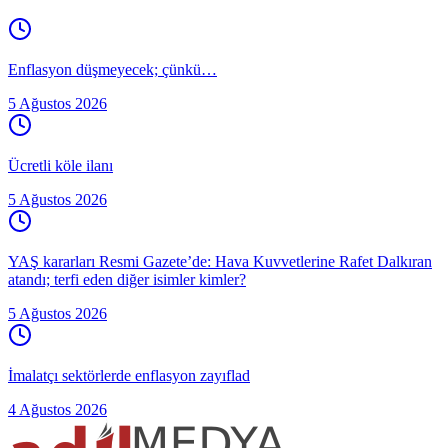
Enflasyon düşmeyecek; çünkü…
5 Ağustos 2026
Ücretli köle ilanı
5 Ağustos 2026
YAŞ kararları Resmi Gazete’de: Hava Kuvvetlerine Rafet Dalkıran
atandı; terfi eden diğer isimler kimler?
5 Ağustos 2026
İmalatçı sektörlerde enflasyon zayıflad
4 Ağustos 2026