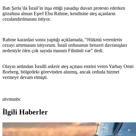
Batı Şeria’da İsrail’in inşa ettiği yasadışı duvarı protesto ederken
gözaltına alınan Eşref Ebu Rahme, kendisine ateş açanların
cezalandırılmasını istiyor.
Rahme karardan sonra yaptığı açıklamada, “Hükmü verenlerin
cezayı artırmasını istiyorum. İsrail ordusunun benzeri davranışları
nedeniyle ölen çok sayıda masum Filistinli var” dedi.
Olayın ardından İsrailli askere ateş açması emrini veren Yarbay Omri
Borberg, bölgedeki görevinden alınmış, ancak orduda hizmet
vermeye devam etmişti.
ntvmsnbc
İlgili Haberler