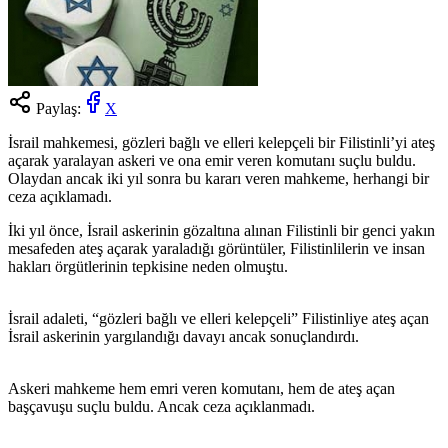
Paylaş:
X
İsrail mahkemesi, gözleri bağlı ve elleri kelepçeli bir Filistinli’yi ateş
açarak yaralayan askeri ve ona emir veren komutanı suçlu buldu.
Olaydan ancak iki yıl sonra bu kararı veren mahkeme, herhangi bir
ceza açıklamadı.
İki yıl önce, İsrail askerinin gözaltına alınan Filistinli bir genci yakın
mesafeden ateş açarak yaraladığı görüntüler, Filistinlilerin ve insan
hakları örgütlerinin tepkisine neden olmuştu.
İsrail adaleti, “gözleri bağlı ve elleri kelepçeli” Filistinliye ateş açan
İsrail askerinin yargılandığı davayı ancak sonuçlandırdı.
Askeri mahkeme hem emri veren komutanı, hem de ateş açan
başçavuşu suçlu buldu. Ancak ceza açıklanmadı.