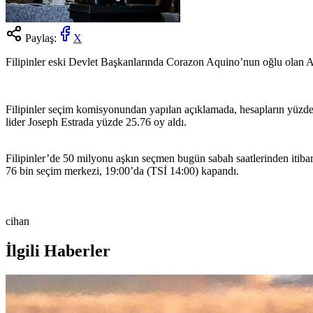
Paylaş:
X
Filipinler eski Devlet Başkanlarında Corazon Aquino’nun oğlu olan Aqu
Filipinler seçim komisyonundan yapılan açıklamada, hesapların yüzde 
lider Joseph Estrada yüzde 25.76 oy aldı.
Filipinler’de 50 milyonu aşkın seçmen bugün sabah saatlerinden itibare
76 bin seçim merkezi, 19:00’da (TSİ 14:00) kapandı.
cihan
İlgili Haberler