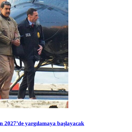
n 2027’de yargılamaya başlayacak