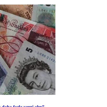
daha fazla vergi alın”