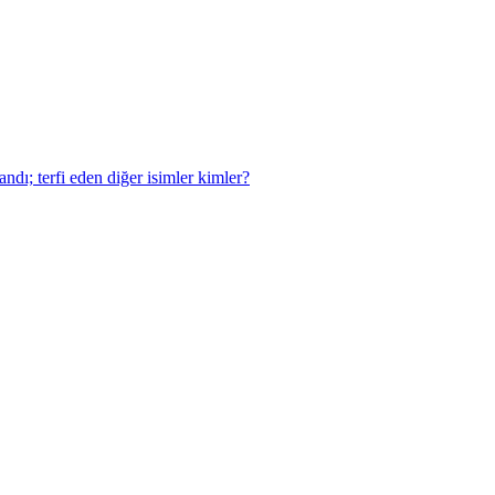
dı; terfi eden diğer isimler kimler?