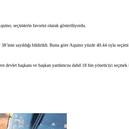
ino, seçimlerin favorisi olarak gösteriliyordu.
38’inin sayıldığı bildirildi. Buna göre Aquino yüzde 40.44 oyla seçimi
n devlet başkanı ve başkan yardımcısı dahil 18 bin yöneticiyi seçmek iç