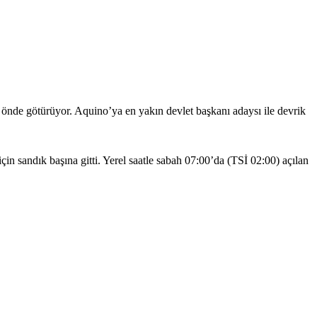
 önde götürüyor. Aquino’ya en yakın devlet başkanı adaysı ile devrik
in sandık başına gitti. Yerel saatle sabah 07:00’da (TSİ 02:00) açılan