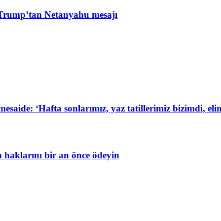
Trump’tan Netanyahu mesajı
de: ‘Hafta sonlarımız, yaz tatillerimiz bizimdi, elim
in haklarını bir an önce ödeyin