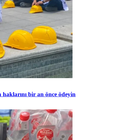
in haklarını bir an önce ödeyin