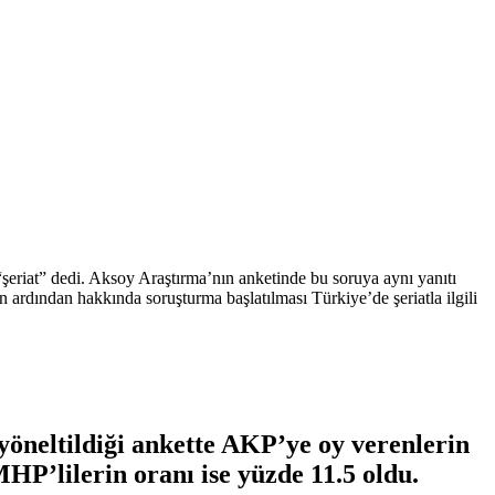
“şeriat” dedi. Aksoy Araştırma’nın anketinde bu soruya aynı yanıtı
 ardından hakkında soruşturma başlatılması Türkiye’de şeriatla ilgili
 yöneltildiği ankette AKP’ye oy verenlerin
HP’lilerin oranı ise yüzde 11.5 oldu.