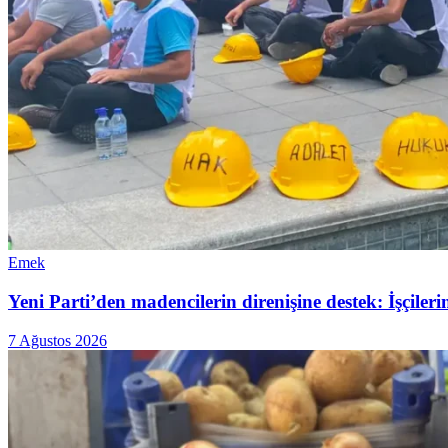
Emek
Yeni Parti’den madencilerin direnişine destek: İşçiler
7 Ağustos 2026