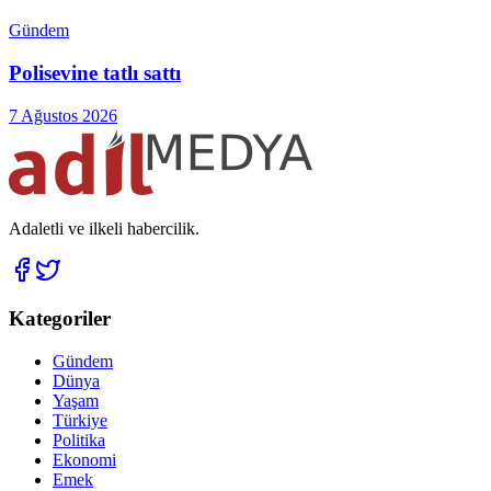
Gündem
Polisevine tatlı sattı
7 Ağustos 2026
Adaletli ve ilkeli habercilik.
Kategoriler
Gündem
Dünya
Yaşam
Türkiye
Politika
Ekonomi
Emek