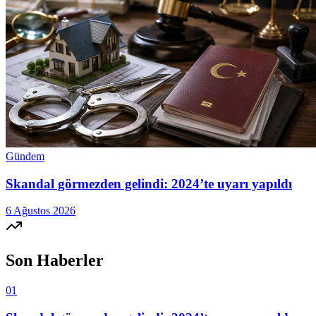
Gündem
Skandal görmezden gelindi: 2024’te uyarı yapıldı
6 Ağustos 2026
Son Haberler
01