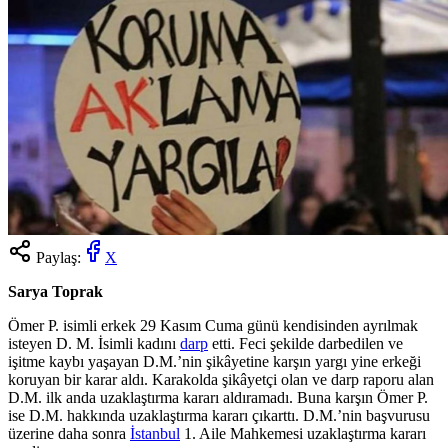
Paylaş:
X
Sarya Toprak
Ömer P. isimli erkek 29 Kasım Cuma günü kendisinden ayrılmak
isteyen D. M. İsimli kadını
darp
etti. Feci şekilde darbedilen ve
işitme kaybı yaşayan D.M.’nin şikâyetine karşın yargı yine erkeği
koruyan bir karar aldı. Karakolda şikâyetçi olan ve darp raporu alan
D.M. ilk anda uzaklaştırma kararı aldıramadı. Buna karşın Ömer P.
ise D.M. hakkında uzaklaştırma kararı çıkarttı. D.M.’nin başvurusu
üzerine daha sonra
İstanbul
1. Aile Mahkemesi uzaklaştırma kararı