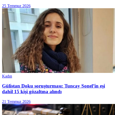
25 Temmuz 2026
Kadın
Gülistan Doku soruşturması: Tuncay Sonel’in eşi
dahil 15 kişi gözaltına alındı
21 Temmuz 2026