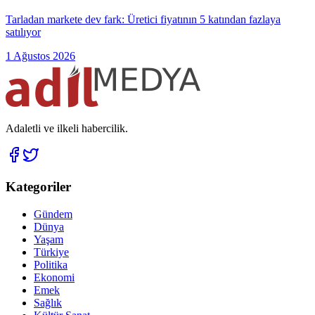
Tarladan markete dev fark: Üretici fiyatının 5 katından fazlaya
satılıyor
1 Ağustos 2026
Adaletli ve ilkeli habercilik.
Kategoriler
Gündem
Dünya
Yaşam
Türkiye
Politika
Ekonomi
Emek
Sağlık