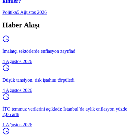
kimler?
Politika
5 Ağustos 2026
Haber Akışı
İmalatçı sektörlerde enflasyon zayıflad
4 Ağustos 2026
Düşük tansiyon, risk iştahını törpüledi
4 Ağustos 2026
İTO temmuz verilerini açıkladı: İstanbul’da aylık enflasyon yüzde
2,06 arttı
1 Ağustos 2026