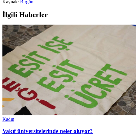
Kaynak:
Birgün
İlgili Haberler
Kadın
Vakıf üniversitelerinde neler oluyor?