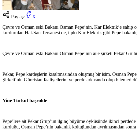
Paylaş:
X
Çevre ve Orman eski Bakanı Osman Pepe’nin, Kar Elektrik’e sahip olma
kurdurulan Hat-San Tersanesi de, tıpkı Kar Elektrik gibi Pepe bakanlığı
Çevre ve Orman eski Bakanı Osman Pepe’nin aile şirketi Pekar Grubu
Pekar, Pepe kardeşlerin kısaltmasından oluşmuş bir isim. Osman Pepe v
Şirketi’nin Gürcistan faaliyetlerini ve perde arkasında olup bitenleri
Yine Turkut başrolde
Pepe’lere ait Pekar Grup’un ilginç büyüme öyküsünde ikinci perdede baş
kurduğu, Osman Pepe’nin bakanlık koltuğundan ayrılmasından sonra da 