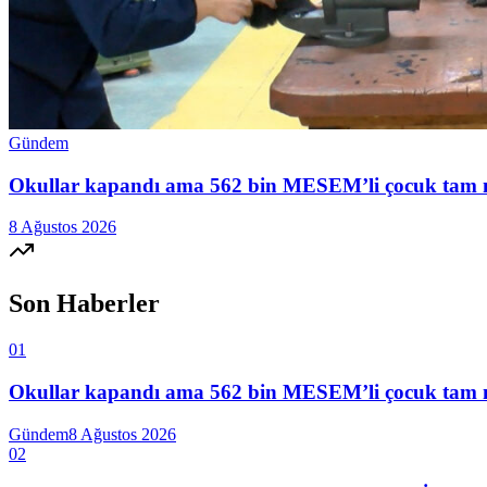
Gündem
Okullar kapandı ama 562 bin MESEM’li çocuk tam mesai
8 Ağustos 2026
Son Haberler
01
Okullar kapandı ama 562 bin MESEM’li çocuk tam mesai
Gündem
8 Ağustos 2026
02