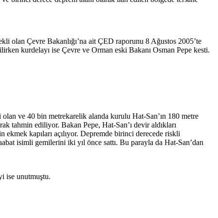
rekli olan Çevre Bakanlığı’na ait ÇED raporunu 8 Ağustos 2005’te
dirilirken kurdelayı ise Çevre ve Orman eski Bakanı Osman Pepe kesti.
si olan ve 40 bin metrekarelik alanda kurulu Hat-San’ın 180 metre
rak tahmin ediliyor. Bakan Pepe, Hat-San’ı devir aldıkları
n ekmek kapıları açılıyor. Depremde birinci derecede riskli
bat isimli gemilerini iki yıl önce sattı. Bu parayla da Hat-San’dan
yi ise unutmuştu.