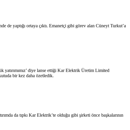
de de yaptığı ortaya çıktı. Emanetçi gibi görev alan Cüneyt Turkut’a
k yatırımımız’ diye lanse ettiği Kar Elektrik Üretim Limited
kutuda bir kez daha özetledik.
rımda da tıpkı Kar Elektrik’te olduğu gibi şirketi önce başkalarının