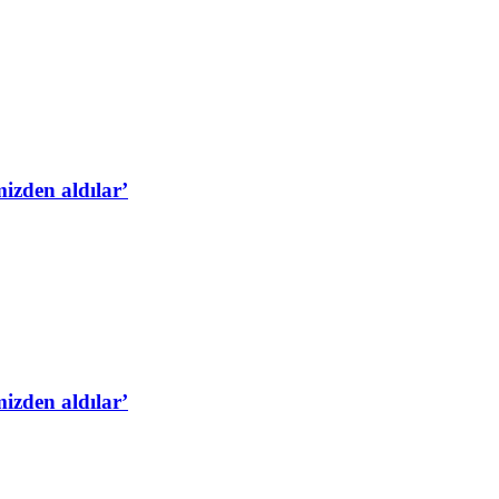
izden aldılar’
izden aldılar’